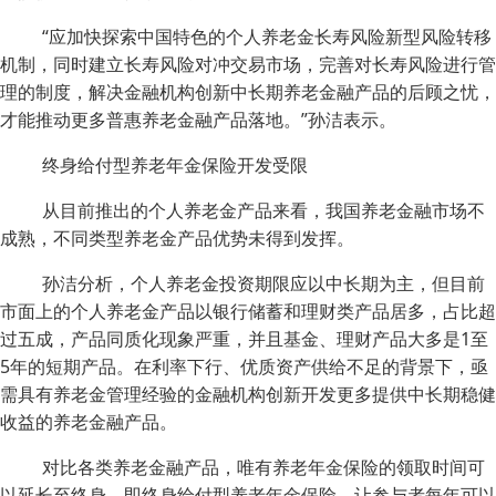
“应加快探索中国特色的个人养老金长寿风险新型风险转移
机制，同时建立长寿风险对冲交易市场，完善对长寿风险进行管
理的制度，解决金融机构创新中长期养老金融产品的后顾之忧，
才能推动更多普惠养老金融产品落地。”孙洁表示。
终身给付型养老年金保险开发受限
从目前推出的个人养老金产品来看，我国养老金融市场不
成熟，不同类型养老金产品优势未得到发挥。
孙洁分析，个人养老金投资期限应以中长期为主，但目前
市面上的个人养老金产品以银行储蓄和理财类产品居多，占比超
过五成，产品同质化现象严重，并且基金、理财产品大多是1至
5年的短期产品。在利率下行、优质资产供给不足的背景下，亟
需具有养老金管理经验的金融机构创新开发更多提供中长期稳健
收益的养老金融产品。
对比各类养老金融产品，唯有养老年金保险的领取时间可
以延长至终身，即终身给付型养老年金保险，让参与者每年可以