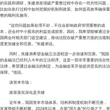
的实践和调研，朱建弟发现破产重整过程中存在一些共性问题，
比如在执行过程中如何把握好机制和政策、如何提高效率确保重
整的顺利实施等。
“这些问题如果处理不好，不仅会影响政府管理重整的成
本，还会对中小股东的利益造成损害。因此，我希望能够通过全
国两会对相关部门提交建议，推动法院在破产重整方面的法规制
度更加健全和完善。”朱建弟说。
同时，朱建弟希望金融立法进程进一步加速和完善。“我国
的金融法已经列入今年的立法程序。这是一部非常重要的综合性
法律，希望通过金融法的制定，为金融改革开放提供坚实的法治
保障。”他说。
谈资本市场：
政策落实深化是关键
近年来，我国资本市场体系、结构和制度机制不断完善，
发展势能不断积聚。2024年以来，在新“国九条”的引领之下，资