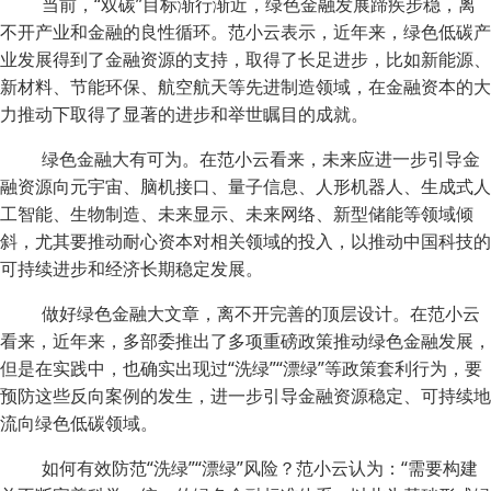
当前，“双碳”目标渐行渐近，绿色金融发展蹄疾步稳，离
不开产业和金融的良性循环。范小云表示，近年来，绿色低碳产
业发展得到了金融资源的支持，取得了长足进步，比如新能源、
新材料、节能环保、航空航天等先进制造领域，在金融资本的大
力推动下取得了显著的进步和举世瞩目的成就。
绿色金融大有可为。在范小云看来，未来应进一步引导金
融资源向元宇宙、脑机接口、量子信息、人形机器人、生成式人
工智能、生物制造、未来显示、未来网络、新型储能等领域倾
斜，尤其要推动耐心资本对相关领域的投入，以推动中国科技的
可持续进步和经济长期稳定发展。
做好绿色金融大文章，离不开完善的顶层设计。在范小云
看来，近年来，多部委推出了多项重磅政策推动绿色金融发展，
但是在实践中，也确实出现过“洗绿”“漂绿”等政策套利行为，要
预防这些反向案例的发生，进一步引导金融资源稳定、可持续地
流向绿色低碳领域。
如何有效防范“洗绿”“漂绿”风险？范小云认为：“需要构建