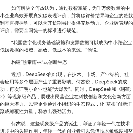
如何解决？何杰认为，通过数智赋能，为千万级数量的中
小企业高效开展真实碳表现评价，并将碳评价结果与企业的贷款
利率直接挂钩，可以为其长期减排提供充足动力。企业碳表现的
评价，需要全国统一的标准进行规范。
“我国数字化税务基础设施和发票数据可以成为中小微企业
低碳数据的权威、高效、低成本的来源。”他说。
构建“热带雨林”式创新生态
近期，DeepSeek的出现，在技术、市场、产业结构、社
会应用等多个层面产生了重要影响。何杰说，DeepSeek的成
功，再次证明小企业也能“大爆发”。同时，DeepSeek和《哪吒
2》等现象级产品，展现出民营企业在科技创新和文化创新方面
的巨大潜力。民营企业通过小组织的生态模式，让“草根”创新汇
聚成颠覆性力量，释放出强劲活力。
何杰说，这些现象级产品的诞生，印证了年轻一代在技术
进步中的关键作用，年轻一代的创业者可以凭借技术敏锐度和努