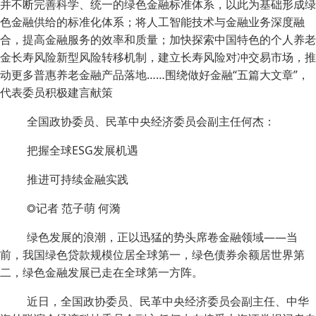
并不断完善科学、统一的绿色金融标准体系，以此为基础形成绿
色金融供给的标准化体系；将人工智能技术与金融业务深度融
合，提高金融服务的效率和质量；加快探索中国特色的个人养老
金长寿风险新型风险转移机制，建立长寿风险对冲交易市场，推
动更多普惠养老金融产品落地……围绕做好金融“五篇大文章”，
代表委员积极建言献策
全国政协委员、民革中央经济委员会副主任何杰：
把握全球ESG发展机遇
推进可持续金融实践
◎记者 范子萌 何漪
绿色发展的浪潮，正以迅猛的势头席卷金融领域——当
前，我国绿色贷款规模位居全球第一，绿色债券余额居世界第
二，绿色金融发展已走在全球第一方阵。
近日，全国政协委员、民革中央经济委员会副主任、中华