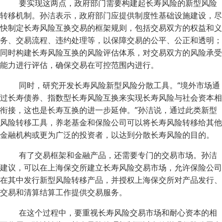
要实现这两点，政府部门需要构建起长寿风险的新型风险
转移机制。孙洁表示，政府部门应提供制度性基础设施建设，尽
快制定长寿风险互换交易的框架规则，包括交易双方的权益和义
务、交易流程、违约处理等，以保障交易的公平、公正和透明；
同时构建长寿风险互换的风险评估体系，对交易双方的风险承受
能力进行评估，确保交易在可控范围内进行。
同时，研究开发长寿风险新型风险分散工具。“境外市场通
过长寿债券、指数型长寿风险互换来实现长寿风险与社会资本相
衔接，这也是长寿互换的进一步延伸。”孙洁说，通过此类新型
风险转移工具，养老基金和保险公司可以将长寿风险转移给其他
金融机构或更为广泛的投资者，以达到分散长寿风险的目的。
有了交易框架和金融产品，还需要专门的交易市场。孙洁
建议，可以在上海保交所建立长寿风险交易市场，允许保险公司
在其中发行新型风险转移产品，并授权上海保交所对产品发行、
交易和清算结算工作提供交易服务。
在这个过程中，要重视长寿风险交易市场和耐心资本的相