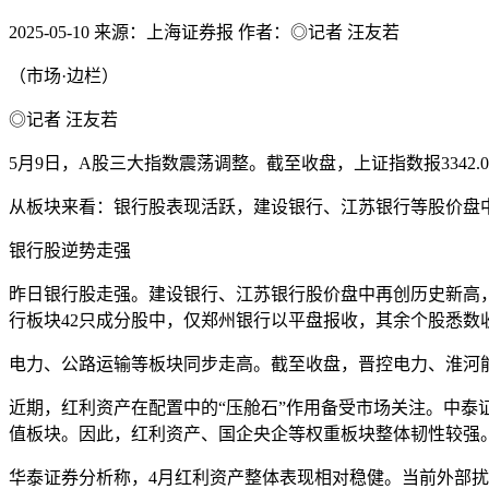
2025-05-10
来源：上海证券报
作者：◎记者 汪友若
（市场·边栏）
◎记者 汪友若
5月9日，A股三大指数震荡调整。截至收盘，上证指数报3342.00点，
从板块来看：银行股表现活跃，建设银行、江苏银行等股价盘
银行股逆势走强
昨日银行股走强。建设银行、江苏银行股价盘中再创历史新高，
行板块42只成分股中，仅郑州银行以平盘报收，其余个股悉数
电力、公路运输等板块同步走高。截至收盘，晋控电力、淮河
近期，红利资产在配置中的“压舱石”作用备受市场关注。中
值板块。因此，红利资产、国企央企等权重板块整体韧性较强
华泰证券分析称，4月红利资产整体表现相对稳健。当前外部