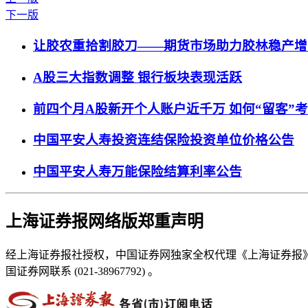
下一版
让胶农重拾割胶刀——期货市场助力胶林稳产增
A股三大指数调整 银行板块表现活跃
前四个月A股新开个人账户近千万 如何“留客”
中国平安人寿投资连结保险投资单位价格公告
中国平安人寿万能保险结算利率公告
上海证券报网络版郑重声明
经上海证券报社授权，中国证券网独家全权代理《上海证券报
国证券网联系 (021-38967792) 。