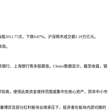
2011.77点，下跌0.87%。沪深两市成交额1.19万亿元。
表现。
行、上海银行等多股跟涨。Choice数据显示，截至收盘，银
求较高，使得此类资金增持范围或集中在核心资产，而非中小市
存量博弈及部分红利板块业绩承压下，投资者在板块内部切换的