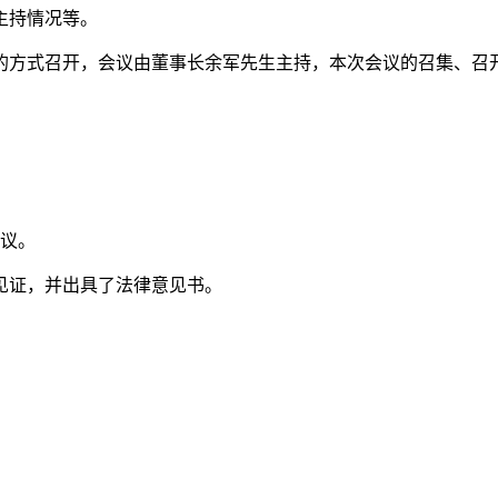
主持情况等。
的方式召开，会议由董事长余军先生主持，本次会议的召集、召
会议。
见证，并出具了法律意见书。