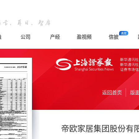
融
公司
产经
盈视频
信披
返回首页
版
帝欧家居集团股份有