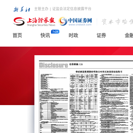
主管主办
|
证监会法定信息披露平台
首页
快讯
时政
证券
金