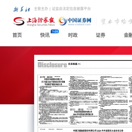
主管主办
|
证监会法定信息披露平台
首页
快讯
时政
证券
金