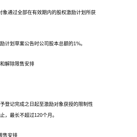
对象通过全部在有效期内的股权激励计划所获
励计划草案公告时公司股本总额的1%。
和解除限售安排
予登记完成之日起至激励对象获授的限制性
止，最长不超过120个月。
限售安排