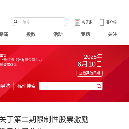
电子报
客户端
路演
投教
活动
专题
关注
2025年
6月10日
查看其他日期
面导航
稿件搜索
关于第二期限制性股票激励