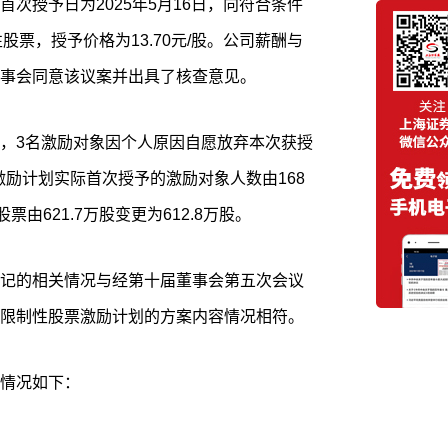
次授予日为2025年5月16日，向符合条件
性股票，授予价格为13.70元/股。公司薪酬与
事会同意该议案并出具了核查意见。
，3名激励对象因个人原因自愿放弃本次获授
激励计划实际首次授予的激励对象人数由168
由621.7万股变更为612.8万股。
记的相关情况与经第十届董事会第五次会议
限制性股票激励计划的方案内容情况相符。
情况如下：