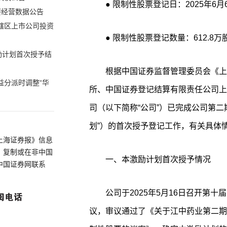
● 限制性股票登记日：2025年6月
要经营数据公告
北辖区上市公司投资
● 限制性股票登记数量：612.8万
励计划首次授予结
根据中国证券监督管理委员会《上
益分派时调整“华
所、中国证券登记结算有限责任公司上
司（以下简称“公司”）已完成公司第
划”）的首次授予登记工作，有关具体
上海证券报》信息
、复制或在非中国
一、本激励计划首次授予情况
中国证券网联系
公司于2025年5月16日召开第
议，审议通过了《关于江中药业第二期