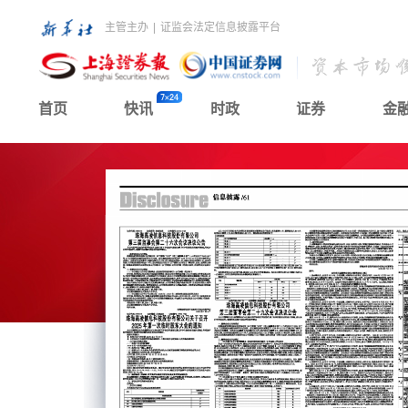
主管主办
|
证监会法定信息披露平台
首页
快讯
时政
证券
金