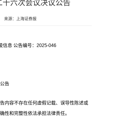
二十六次会议决议公告
来源：上海证券报
证券代码：688175 证券简称：高凌信息 公告编号：2025-046
公告
告内容不存在任何虚假记载、误导性陈述或
确性和完整性依法承担法律责任。