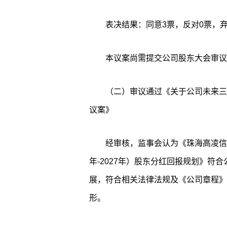
表决结果：同意3票，反对0票，弃
本议案尚需提交公司股东大会审议
（二）审议通过《关于公司未来三年
议案》
经审核，监事会认为《珠海高凌信
年-2027年）股东分红回报规划》符
展，符合相关法律法规及《公司章程》
形。