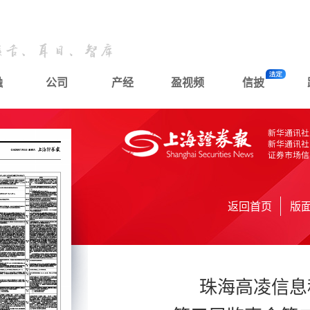
融
公司
产经
盈视频
信披
返回首页
版
珠海高凌信息