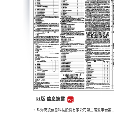
61版 信息披露
珠海高凌信息科技股份有限公司第三届监事会第