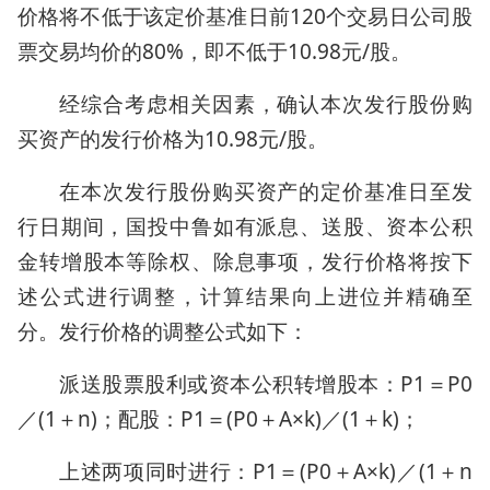
价格将不低于该定价基准日前120个交易日公司股
票交易均价的80%，即不低于10.98元/股。
经综合考虑相关因素，确认本次发行股份购
买资产的发行价格为10.98元/股。
在本次发行股份购买资产的定价基准日至发
行日期间，国投中鲁如有派息、送股、资本公积
金转增股本等除权、除息事项，发行价格将按下
述公式进行调整，计算结果向上进位并精确至
分。发行价格的调整公式如下：
派送股票股利或资本公积转增股本：P1＝P0
／(1＋n)；配股：P1＝(P0＋A×k)／(1＋k)；
上述两项同时进行：P1＝(P0＋A×k)／(1＋n