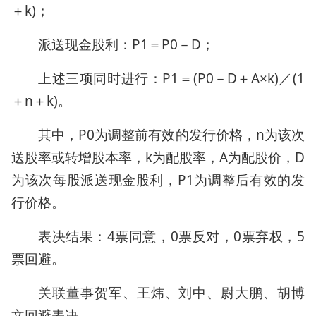
＋k)；
派送现金股利：P1＝P0－D；
上述三项同时进行：P1＝(P0－D＋A×k)／(1
＋n＋k)。
其中，P0为调整前有效的发行价格，n为该次
送股率或转增股本率，k为配股率，A为配股价，D
为该次每股派送现金股利，P1为调整后有效的发
行价格。
表决结果：4票同意，0票反对，0票弃权，5
票回避。
关联董事贺军、王炜、刘中、尉大鹏、胡博
文回避表决。