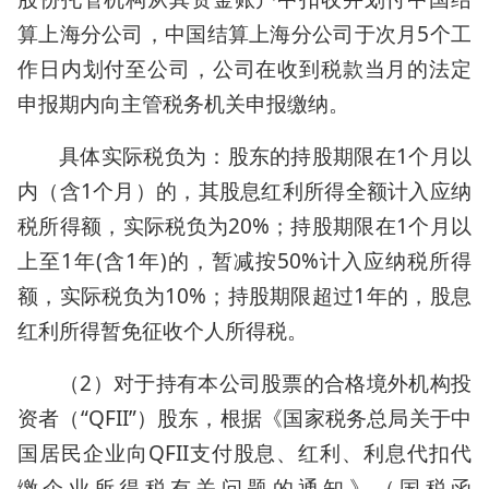
算上海分公司，中国结算上海分公司于次月5个工
作日内划付至公司，公司在收到税款当月的法定
申报期内向主管税务机关申报缴纳。
具体实际税负为：股东的持股期限在1个月以
内（含1个月）的，其股息红利所得全额计入应纳
税所得额，实际税负为20%；持股期限在1个月以
上至1年(含1年)的，暂减按50%计入应纳税所得
额，实际税负为10%；持股期限超过1年的，股息
红利所得暂免征收个人所得税。
（2）对于持有本公司股票的合格境外机构投
资者（“QFII”）股东，根据《国家税务总局关于中
国居民企业向QFII支付股息、红利、利息代扣代
缴企业所得税有关问题的通知》（国税函