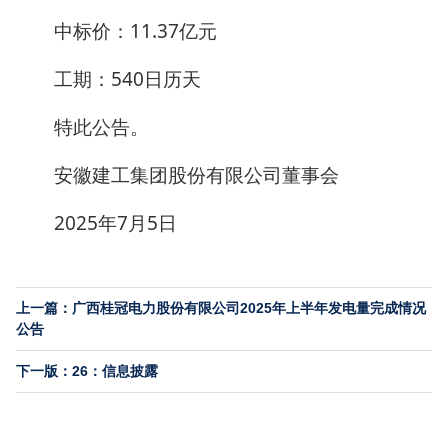
中标价：11.37亿元
工期：540日历天
特此公告。
安徽建工集团股份有限公司董事会
2025年7月5日
上一篇：广西桂冠电力股份有限公司2025年上半年发电量完成情况
公告
下一版：26：信息披露