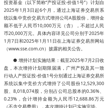
投资基金（以下简称“产投证投-价值1号”）计划自
2025年1月3日起6个月，通过上海证券交易所系
统以集中竞价交易方式增持公司A股股份，增持金
额不低于人民币10,000万元（含），不超过人民
币20,000万元。具体内容详见公司分别于2025年
1月7日和2025年1月11日在上海证券交易所网站
（www.sse.com.cn）披露的相关公告。
● 增持计划实施结果：截至2025年7月2日收
盘，本次增持计划期限届满，广州产投及其一致
行动人产投证投-价值1号分别通过上海证券交易所
系统以集中竞价方式增持了公司股份12,529,300
股、8,018,074股，分别占公司总股本的0.36%、
0.23%，合计增持金额为人民币12,688.86万元
（不含交易费用），本次增持计划已实施完毕。