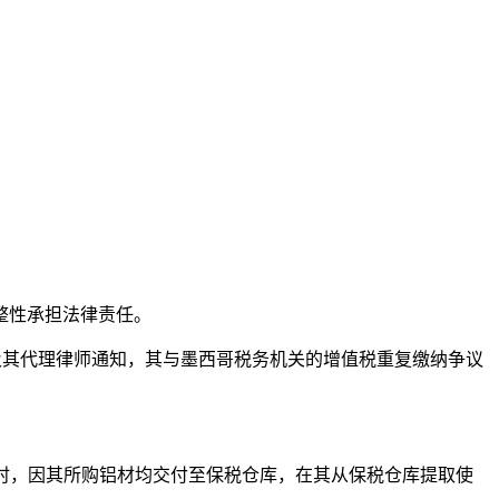
整性承担法律责任。
“LBQ”)及其代理律师通知，其与墨西哥税务机关的增值税重复缴纳争议
铝材时，因其所购铝材均交付至保税仓库，在其从保税仓库提取使