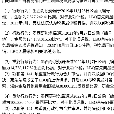
用时与墨西哥税务部门产生增值税重复缴纳争议并诉至当地法
（1）行政行为：墨西哥税务局于2019年11月26日公函（编号：110
他），金额为7,527,242.41比索。对于此项评税，LBQ
讼，2023年9月，宪法法院认为税务局评税有误，判决联邦税务法
（2）行政行为：墨西哥税务局通过2021年9月27日公函（编号：110
他），金额为124,173,015.53比索。对于此项评税，
务局撤销该项评税通知。2023年9月11日LBQ获悉，税
销，LBQ无需承担相关评税支出。
（3）重复行政行为：墨西哥税务局通过2022年1月7日公函（编号：
额为14,738,117.62墨西哥比索，对于此项评税，LB
（3）项和第（4）项重复行政行为合并审理，并判决驳回LB
决，宪法法院驳回了LBQ的上诉请求，其后LBQ与税务局对第（3）
索，滞纳金及其他费用金额减为38,806,253墨西哥比索，罚
（4）重复行政行为：墨西哥税务局通过2022年2月8日公函（编号：
额为106,336,540.04墨西哥比索，对于此项评税，L
（3）项和第（4）项重复行政行为合并审理，并判决驳回LB