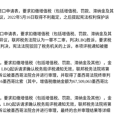
016财年的多份进口申请表，要求扣缴增值税（包括增值税、罚款、滞纳金及其
议，2022年5月16日取得不利裁定，之后提起宪法权利保护诉
018财年多份进口申请表，要求扣缴增值税（包括增值税、罚款、滞纳金及其
院提出异议，联邦税务法院认为一罪不二审，判决LBQ胜诉，要求税
终审判决，宪法法院驳回了税务机关的上诉，本项评税通知被撤
多份进口申请表，要求扣缴增值税（包括增值税、罚款、滞纳金及其他），金
异议，LBQ起诉请求确认税务局评税通知无效，联邦税务法院将第
的诉讼被墨西哥法院合并进行审理，并取得了墨西哥法院终审判
墨西哥比索（其中，增值税缴纳金额为67,509,063墨西哥比
多份进口申请表，要求扣缴增值税（包括增值税、罚款、滞纳金及其他），金
出异议，LBQ起诉请求确认税务局评税通知无效，联邦税务法院将第
的诉讼被墨西哥法院合并进行审理，最终的合并审理结果等详细