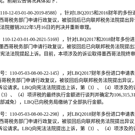
院。前期公告情况具体如下：
-12-03-01-00-2019-8588），针对LBQ2015和2
首先向墨西哥税务部门申请行政复议，被驳回后已向联邦税务法院提出异
院撤销2022年5月16日的判决并重新审理。
-12-03-01-00-2021-5169），针对LBQ2017和2
LBQ首先向墨西哥税务部门申请行政复议，被驳回后已向联邦税务法
务局已向宪法法院提起上诉。目前，本项涉及的诉讼取得墨西哥法院
110-05-03-08-00-22-145），对LBQ2017财年
Q首先向墨西哥税务部门申请行政复议，被驳回后向联邦税务法院提出
Q诉讼请求。LBQ向宪法法院提出上诉，第（3）、（4）项涉及
、（4）项评税的最终执行金额进行谈判并确定为106,315,316
金全部减免），LBQ已向税务局缴纳了全部执行金额。
110-05-03-08-00-22-298），对LBQ2018财年
BQ首先向墨西哥税务部门申请行政复议，被驳回后向联邦税务法院提
Q诉讼请求。LBQ向宪法法院提出上诉，第（3）、（4）项涉及