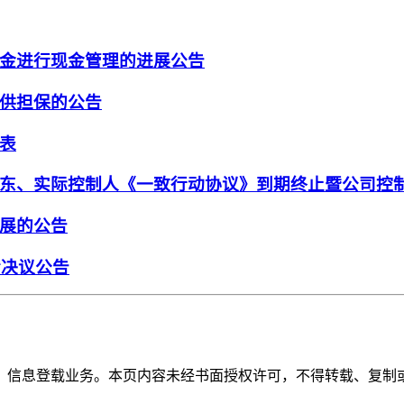
金进行现金管理的进展公告
供担保的公告
表
东、实际控制人《一致行动协议》到期终止暨公司控
展的公告
会决议公告
》信息登载业务。本页内容未经书面授权许可，不得转载、复制