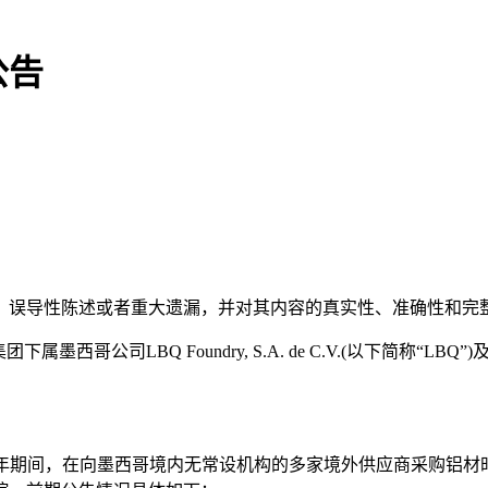
公告
、误导性陈述或者重大遗漏，并对其内容的真实性、准确性和完
西哥公司LBQ Foundry, S.A. de C.V.(以下简称
019年期间，在向墨西哥境内无常设机构的多家境外供应商采购