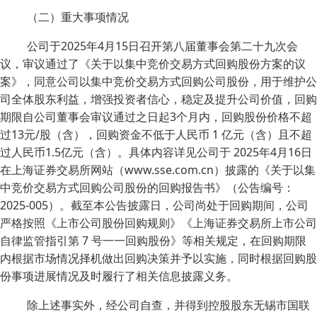
（二）重大事项情况
公司于2025年4月15日召开第八届董事会第二十九次会
议，审议通过了《关于以集中竞价交易方式回购股份方案的议
案》，同意公司以集中竞价交易方式回购公司股份，用于维护公
司全体股东利益，增强投资者信心，稳定及提升公司价值，回购
期限自公司董事会审议通过之日起3个月内，回购股份价格不超
过13元/股（含），回购资金不低于人民币 1 亿元（含）且不超
过人民币1.5亿元（含）。具体内容详见公司于 2025年4月16日
在上海证券交易所网站（www.sse.com.cn）披露的《关于以集
中竞价交易方式回购公司股份的回购报告书》（公告编号：
2025-005）。截至本公告披露日，公司尚处于回购期间，公司
严格按照《上市公司股份回购规则》《上海证券交易所上市公司
自律监管指引第 7 号一一回购股份》等相关规定，在回购期限
内根据市场情况择机做出回购决策并予以实施，同时根据回购股
份事项进展情况及时履行了相关信息披露义务。
除上述事实外，经公司自查，并得到控股股东无锡市国联