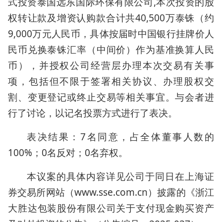
式投资泰国远东国际环保有限公司,本次投资的股
权转让款及增资认购款合计共40,500万泰铢（约
9,000万元人民币，具体按届时中国银行挂牌价人
民币兑换泰铢汇率（中间价）作为基准换算人民
币），并授权公司经营层办理本次交易有关事
项，包括但不限于签署相关协议、办理股权交
割、变更登记或终止交易等相关事宜。与会者进
行了讨论，以记名投票方式进行了表决。
表决结果：7名同意，占全体董事人数的
100%；0名反对；0名弃权。
本议案的具体内容详见公司于同日在上海证
券交易所网站（www.sse.com.cn）披露的《浙江
大胜达包装股份有限公司关于支付现金购买资产