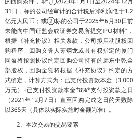
的回购条件，即“①2023年1月1日至2024年12月
31日，标的公司经审计的合计税后净利润低于1.2
亿元人民币；或②标的公司于2025年6月30日前
未能向中国证监会或证券交易所提交IPO材料”，
根据《补充协议》相关条款，公司拟启动股权回
购程序。回购义务人苏炳龙或其有权指定的厦门
同盈将按照协议约定回购公司持有的远东中乾全
部股权，回购金额将根据《补充协议》约定的方
式确定，计算方式为：已支付投资款本金（3,000
万元）+已支付投资款本金*8%*支付投资款之日
（2021年12月7日）直至回购完成之日的天数除
以365天（具体以实际实施时金额为准）。
2、本次交易的交易要素