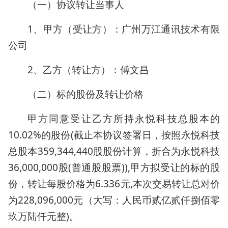
（一）协议转让当事人
1、甲方（受让方）：广州万江通讯技术有限
公司
2、乙方（转让方）：傅文昌
（二）标的股份及转让价格
甲方同意受让乙方所持永悦科技总股本的
10.02%的股份(截止本协议签署日，按照永悦科技
总股本359,344,440股股份计算，折合为永悦科技
36,000,000股(普通股股票)),甲方拟受让的标的股
份，转让每股价格为6.336元,本次交易转让总对价
为228,096,000元（大写：人民币贰亿贰仟捌佰零
玖万陆仟元整)。