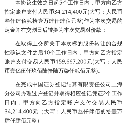
本协议生效之日起5个工作日内，甲方向乙方
指定账户支付人民币34,214,400元(大写：人民币
叁仟肆佰贰拾壹万肆仟肆佰元整)作为本次交易的
定金并在交割日后转换为本次交易对价款；
在取得上交所关于本次标的股份转让的合规
性确认文件之后10个工作日内，甲方向乙方指定
账户支付交易人民币159,667,200元(大写：人民
币壹亿伍仟玖佰陆拾陆万柒仟贰佰元整)。
在完成中国证券登记结算有限责任公司上海
分公司办理过户登记并取得相应登记凭证2个工作
日内，甲方向乙方指定账户支付交易人民币
34,214,400元（大写：人民币叁仟肆佰贰拾壹万
肆仟肆佰元整）。