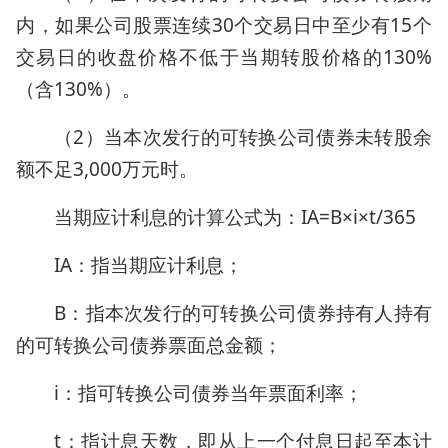
内，如果公司股票连续30个交易日中至少有15个
交易日的收盘价格不低于当期转股价格的130%
（含130%）。
（2）当本次发行的可转换公司债券未转股余
额不足3,000万元时。
当期应计利息的计算公式为：IA=B×i×t/365
IA：指当期应计利息；
B：指本次发行的可转换公司债券持有人持有
的可转换公司债券票面总金额；
i：指可转换公司债券当年票面利率；
t：指计息天数，即从上一个付息日起至本计