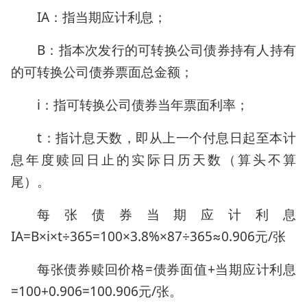
IA：指当期应计利息；
B：指本次发行的可转换公司债券持有人持有
的可转换公司债券票面总金额；
i：指可转换公司债券当年票面利率；
t：指计息天数，即从上一个付息日起至本计
息年度赎回日止的实际日历天数（算头不算
尾）。
每张债券当期应计利息
IA=B×i×t÷365=100×3.8%×87÷365≈0.906元/张
每张债券赎回价格=债券面值+当期应计利息
=100+0.906=100.906元/张。