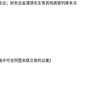
会议；财务总监谭琪先生等其他高管列席本次
施许可合同暨关联交易的议案》