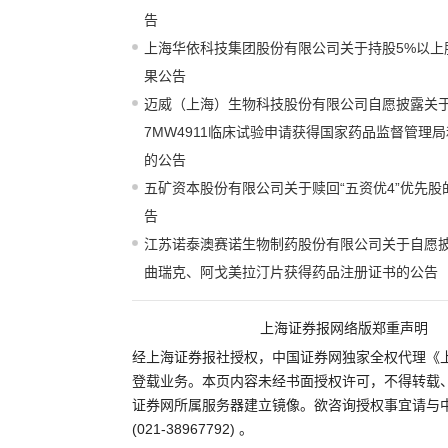
告
上海华依科技集团股份有限公司关于持股5%以上
果公告
迈威（上海）生物科技股份有限公司自愿披露关
7MW4911临床试验申请获得国家药品监督管理局
的公告
五矿资本股份有限公司关于赎回“五资优4”优先
告
江苏诺泰澳赛诺生物制药股份有限公司关于自愿
曲瑞克、阿戈美拉汀片获得药品注册证书的公告
上海证券报网络版郑重声明
经上海证券报社授权，中国证券网独家全权代理《
登载业务。本页内容未经书面授权许可，不得转载
证券网所属服务器建立镜像。欲咨询授权事宜请与
(021-38967792) 。