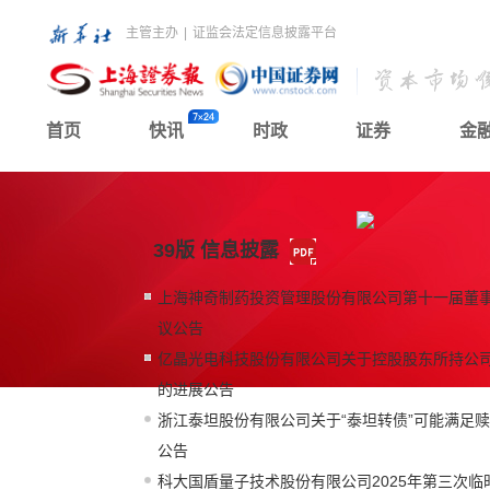
主管主办
|
证监会法定信息披露平台
首页
快讯
时政
证券
金
39版 信息披露
上海神奇制药投资管理股份有限公司第十一届董
议公告
亿晶光电科技股份有限公司关于控股股东所持公
的进展公告
浙江泰坦股份有限公司关于“泰坦转债”可能满足
公告
科大国盾量子技术股份有限公司2025年第三次