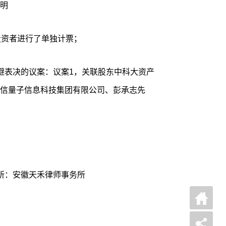
明
投资者进行了单独计票；
避表决的议案：议案1，关联股东中科大资产
信量子信息科技集团有限公司、彭承志先
所：安徽天禾律师事务所