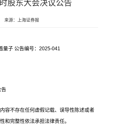
临时股东大会决议公告
来源：上海证券报
证券代码：688027 证券简称：国盾量子 公告编号：2025-041
公告
内容不存在任何虚假记载、误导性陈述或者
性和完整性依法承担法律责任。