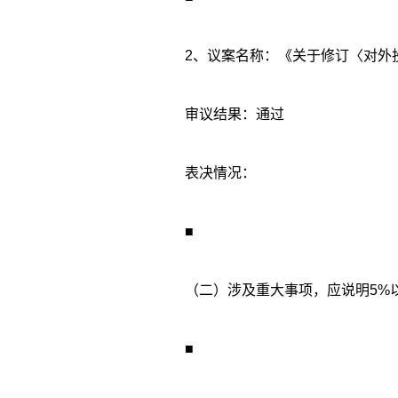
2、议案名称：《关于修订〈对外
审议结果：通过
表决情况：
■
（二）涉及重大事项，应说明5%
■