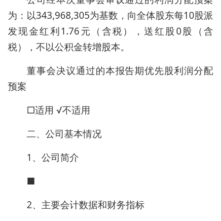
为：以343,968,305为基数，向全体股东每10股派
发现金红利1.76元（含税），送红股0股（含
税），不以公积金转增股本。
董事会决议通过的本报告期优先股利润分配
预案
□适用 √不适用
二、公司基本情况
1、公司简介
■
2、主要会计数据和财务指标