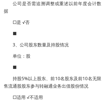
公司是否需追溯调整或重述以前年度会计数
据
□是 √否
■
3、公司股东数量及持股情况
单位：股
■
持股5%以上股东、前10名股东及前10名无限
售流通股股东参与转融通业务出借股份情况
□适用 √不适用