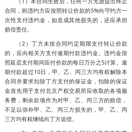
（1）本合同生效后，任何一方无故提出终止
合同，则违约方应按照转让价款的5%向守约方一
次性支付违约金，如造成其他损失的，还应承担
赔偿责任。
（2）丁方未按合同约定期限支付转让价款
的，应向相关方支付逾期付款违约金。违约金按
照延迟支付期间应付价款的每日万分之5计算。逾
期付款超过10日，甲、乙、丙三方均有权解除本
合同并要求扣除丁方支付的保证金，扣除的保证
金首先用于支付北京产权交易所应收取的各项服
务费，剩余款项作为对甲、乙、丙三方的赔偿，
不足以弥补甲、乙、丙三方损失的，甲、乙、丙
三方均有权继续向丁方追偿。