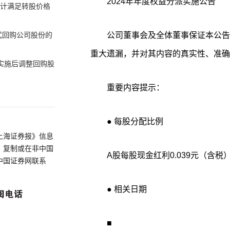
2024年年度权益分派实施公告
预计满足转股价格
公司董事会及全体董事保证本公告
式回购公司股份的
重大遗漏，并对其内容的真实性、准确
派实施后调整回购股
重要内容提示：
● 每股分配比例
上海证券报》信息
、复制或在非中国
A股每股现金红利0.039元（含税
中国证券网联系
● 相关日期
■