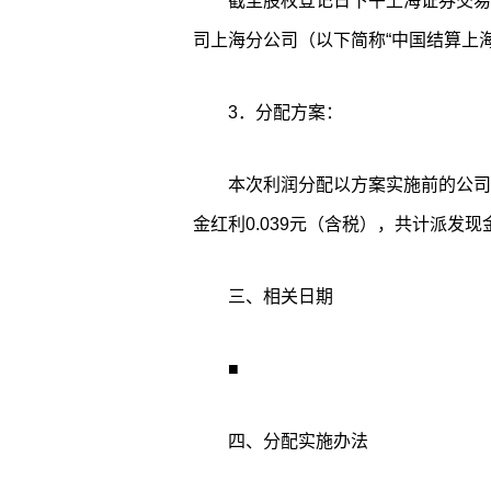
截至股权登记日下午上海证券交易
司上海分公司（以下简称“中国结算上
3．分配方案：
本次利润分配以方案实施前的公司总股
金红利0.039元（含税），共计派发现金红利
三、相关日期
■
四、分配实施办法