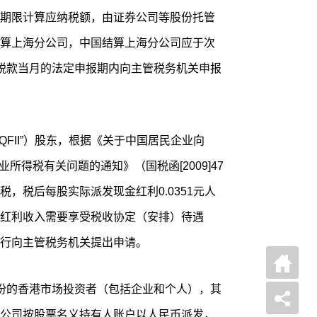
期限计算应纳税额，由证券公司等股份托管
算上海分公司，中国结算上海分公司应于次
税款当月的法定申报期内向主管税务机关申报
QFII”）股东，根据《关于中国居民企业向
业所得税有关问题的通知》（国税函[2009]47
税，税后每股实际派发现金红利0.0351元人
红利收入需要享受税收协定（安排）待遇
行向主管税务机关提出申请。
份的香港市场投资者（包括企业和个人），其
公司按股票名义持有人账户以人民币派发，