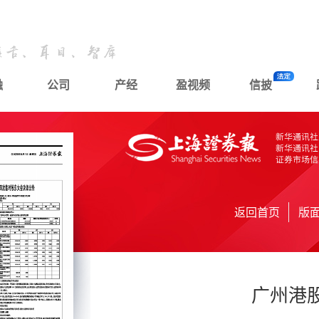
融
公司
产经
盈视频
信披
返回首页
版
广州港