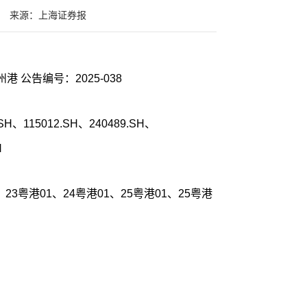
来源：上海证券报
港 公告编号：2025-038
H、115012.SH、240489.SH、
H
23粤港01、24粤港01、25粤港01、25粤港