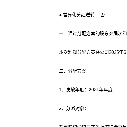
● 差异化分红送转： 否
一、通过分配方案的股东会届次和
本次利润分配方案经公司2025年6
二、分配方案
1．发放年度：2024年年度
2．分派对象：