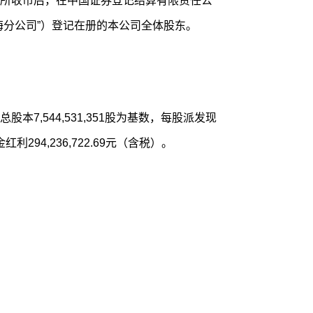
所收市后，在中国证券登记结算有限责任公
海分公司”）登记在册的本公司全体股东。
本7,544,531,351股为基数，每股派发现
294,236,722.69元（含税）。