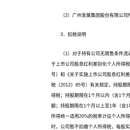
（2）广州发展集团股份有限公司
3．扣税说明
（1）对于持有公司无限售条件流
于上市公司股息红利差别化个人所得税政
号）和《关于实施上市公司股息红利差
税〔2012〕85号）有关规定，持股
得税；持股期限在1个月以内（含1个
额；持股期限在1个月以上至1年（含1
所得统一适用20%的税率计征个人所
时，公司暂不扣缴个人所得税，每股实际