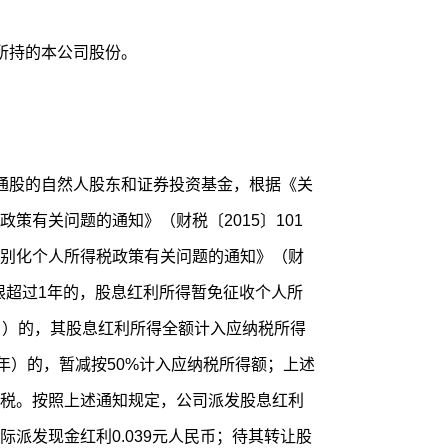
所持的本公司股份。
通股的自然人股东和证券投资基金，根据《关
策有关问题的通知》（财税〔2015〕101
别化个人所得税政策有关问题的通知》（财
期限超过1年的，股息红利所得暂免征收个人所
月）的，其股息红利所得全额计入应纳税所得
年）的，暂减按50%计入应纳税所得额；上述
得税。按照上述通知规定，公司派发股息红利
派发现金红利0.039元人民币；待其转让股