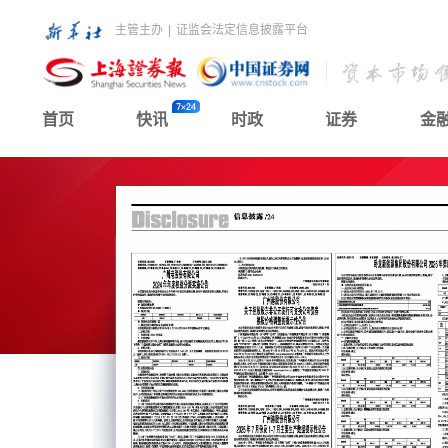
主管主办
|
证监会法定信息披露平台
首页
快讯
时政
证券
金