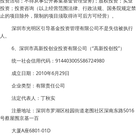
投资活动；不得从事公开募集基金管理业务)；股权投资；实业
投资；投资咨询（以上经营范围法律、行政法规、国务院规定禁
止的项目除外，限制的项目须取得许可后方可经营）。
深圳市光明区引导基金投资管理有限公司不是失信被执行
人。
6、深圳市高新投创业投资有限公司（“高新投创投”）
统一社会信用代码：914403005586724980
成立日期：2010年6月29日
企业类型：有限责任公司
法定代表人：丁秋实
注册地址：深圳市罗湖区桂园街道老围社区深南东路5016
号蔡屋围京基一百
大厦A座6801-01D