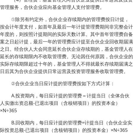
管理服务，合伙企业应向基金管理人支付管理费。
①除另有约定外，合伙企业存续期内的管理费按日计提，
按会计年度支付，如首年及最后一年计提管理费期间非完整会计
年度的，则按照计提期间的实际天数计算。其中首年管理费自备
案之日起计提，最后一年的管理费应计提至合伙企业回收期届满
之日。经合伙人大会同意延长合伙企业存续期的，基金管理人在
延长的存续期限内不收取管理费。无论因任何原因，合伙企业的
实际存续期限超过十年的，基金管理人不得就最长存续期届满之
日后其为合伙企业提供日常运营及投资管理服务收取管理费。
②合伙企业当日应计提的管理费按如下方式计算：
A.投资期内，每日应计提的管理费＝计提当日（全体合伙
人实缴出资总额-已退出项目（含核销项目）的投资本金）
×N÷365
B.回收期内，每日应计提的管理费=计提当日（合伙企业实
际投资总额-已退出项目（含核销项目）的投资本金）×N÷365