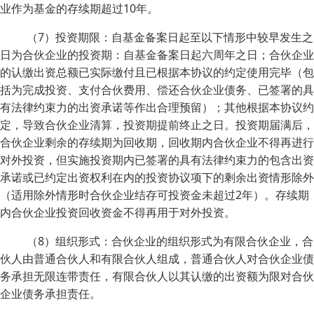
业作为基金的存续期超过10年。
（7）投资期限：自基金备案日起至以下情形中较早发生之
日为合伙企业的投资期：自基金备案日起六周年之日；合伙企业
的认缴出资总额已实际缴付且已根据本协议的约定使用完毕（包
括为完成投资、支付合伙费用、偿还合伙企业债务、已签署的具
有法律约束力的出资承诺等作出合理预留）；其他根据本协议约
定，导致合伙企业清算，投资期提前终止之日。投资期届满后，
合伙企业剩余的存续期为回收期，回收期内合伙企业不得再进行
对外投资，但实施投资期内已签署的具有法律约束力的包含出资
承诺或已约定出资权利在内的投资协议项下的剩余出资情形除外
（适用除外情形时合伙企业结存可投资金未超过2年）。存续期
内合伙企业投资回收资金不得再用于对外投资。
（8）组织形式：合伙企业的组织形式为有限合伙企业，合
伙人由普通合伙人和有限合伙人组成，普通合伙人对合伙企业债
务承担无限连带责任，有限合伙人以其认缴的出资额为限对合伙
企业债务承担责任。