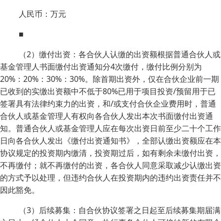
人民币：万元
■
（2）缴付出资：各合伙人认缴的出资额根据普通合伙人或
基金管理人书面缴付出资通知分4次缴付，缴付比例分别为
20%：20%：30%：30%。除首期出资外，仅在合伙企业前一期
已收到的实缴出资额中不低于80%已用于项目投资/预留用于已
签署具有法律约束力的出资，和/或支付合伙企业费用时，普通
合伙人或基金管理人有权向各合伙人发出本次书面缴付出资通
知。普通合伙人或基金管理人应在每次出资日前至少二十个工作
日向各合伙人发出《缴付出资通知书》，全部认缴出资额应在本
协议规定的投资期内缴清，投资期过后，如有剩余未缴付出资，
不再缴付；就不再缴付的出资，各合伙人同意采取减少认缴出资
的方式予以处理，但违约合伙人在投资期内的违约出资责任并不
因此豁免。
（3）后续募集：自合伙协议签署之日起至后续募集期届满