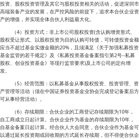
投资、股权投资管理及其它与股权投资相关的活动，促进深圳市
高端装备产业的发展，在严控风险的前提下，追求本合伙企业资
产的增值，并实现全体合伙人利益最大化。
（4）投资方式：非上市公司股权投资(含认购增资形式、
股权受让形式、以股权投资为目的认购可转债，可转债投资金额
应当不超过基金实缴金额的20%，且须满足《关于加强私募投资
基金监管的若干规定》及《私募投资基金备案指引第2号--私募
股权、创业投资基金》等现行监管要求)及上市公司的定向增
发。
（5）经营范围：以私募基金从事股权投资、投资管理、资
产管理等活动（须在中国证券投资基金业协会完成登记备案后方
可从事经营活动）。
（6）存续期限：合伙企业的工商登记存续期限为10年，
自工商成立日起计算。合伙企业作为基金的存续期限为10年，
自基金备案日起计算。经合伙人大会同意，合伙企业作为基金可
以通过延长投资期或回收期的方式延长存续期，但不得使合伙企