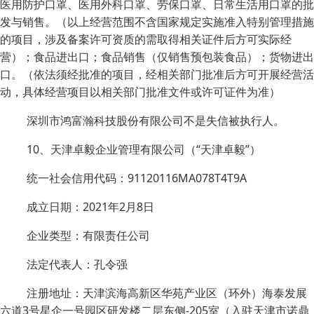
医用防护口罩、医用外科口罩、劳保口罩、日常生活用口罩的批
发与销售。（以上经营范围不含国家规定实施准入特别管理措施
的项目，涉及备案许可资质的需取得相关证件后方可实际经
营）；食品进出口；食品销售（仅销售预包装食品）；货物进出
口。（依法须经批准的项目，经相关部门批准后方可开展经营活
动，具体经营项目以相关部门批准文件或许可证件为准）
深圳市鸿富瀚科技股份有限公司不是失信被执行人。
10、天津卓毅企业管理有限公司（“天津卓毅”）
统一社会信用代码：91120116MA078T4T9A
成立日期：2021年2月8日
企业类型：有限责任公司
法定代表人：孔令强
注册地址：天津滨海高新区华苑产业区（环外）海泰发展
六道3号星企一号园区研发楼二层东侧-205室（入驻天津市诺鼎