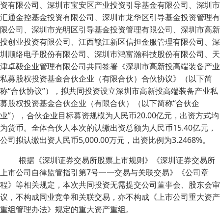
资有限公司、深圳市宝安区产业投资引导基金有限公司、深圳市
汇通金控基金投资有限公司、深圳市龙华区引导基金投资管理有
限公司、深圳市光明区引导基金投资管理有限公司、深圳市高新
投创业投资有限公司、江西赣江新区信担金服管理有限公司、深
圳顺络电子股份有限公司、深圳市鸿富瀚科技股份有限公司、天
津卓毅企业管理有限公司共同签署《深圳市高新投高端装备产业
私募股权投资基金合伙企业（有限合伙）合伙协议》（以下简
称“合伙协议”），拟共同投资设立深圳市高新投高端装备产业私
募股权投资基金合伙企业（有限合伙）（以下简称“合伙企
业”），合伙企业目标募资规模为人民币20.00亿元，出资方式均
为货币。全体合伙人本次的认缴出资总额为人民币15.40亿元，
公司拟认缴出资人民币5,000.00万元，出资比例为3.2468%。
根据《深圳证券交易所股票上市规则》《深圳证券交易所
上市公司自律监管指引第7号一一交易与关联交易》《公司章
程》等相关规定，本次共同投资无需提交公司董事会、股东会审
议，不构成同业竞争和关联交易，亦不构成《上市公司重大资产
重组管理办法》规定的重大资产重组。