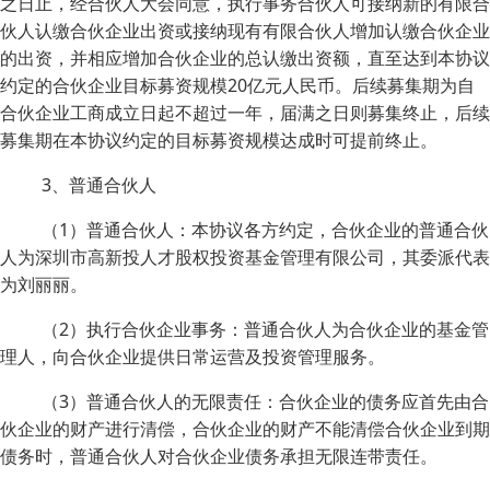
之日止，经合伙人大会同意，执行事务合伙人可接纳新的有限合
伙人认缴合伙企业出资或接纳现有有限合伙人增加认缴合伙企业
的出资，并相应增加合伙企业的总认缴出资额，直至达到本协议
约定的合伙企业目标募资规模20亿元人民币。后续募集期为自
合伙企业工商成立日起不超过一年，届满之日则募集终止，后续
募集期在本协议约定的目标募资规模达成时可提前终止。
3、普通合伙人
（1）普通合伙人：本协议各方约定，合伙企业的普通合伙
人为深圳市高新投人才股权投资基金管理有限公司，其委派代表
为刘丽丽。
（2）执行合伙企业事务：普通合伙人为合伙企业的基金管
理人，向合伙企业提供日常运营及投资管理服务。
（3）普通合伙人的无限责任：合伙企业的债务应首先由合
伙企业的财产进行清偿，合伙企业的财产不能清偿合伙企业到期
债务时，普通合伙人对合伙企业债务承担无限连带责任。