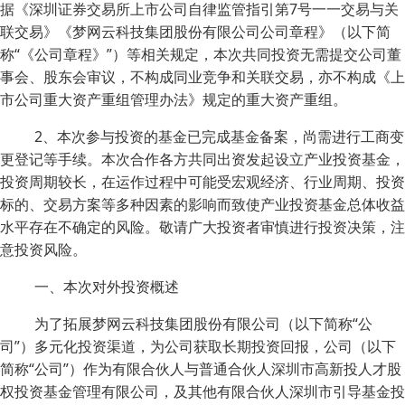
据《深圳证券交易所上市公司自律监管指引第7号一一交易与关
联交易》《梦网云科技集团股份有限公司公司章程》（以下简
称“《公司章程》”）等相关规定，本次共同投资无需提交公司董
事会、股东会审议，不构成同业竞争和关联交易，亦不构成《上
市公司重大资产重组管理办法》规定的重大资产重组。
2、本次参与投资的基金已完成基金备案，尚需进行工商变
更登记等手续。本次合作各方共同出资发起设立产业投资基金，
投资周期较长，在运作过程中可能受宏观经济、行业周期、投资
标的、交易方案等多种因素的影响而致使产业投资基金总体收益
水平存在不确定的风险。敬请广大投资者审慎进行投资决策，注
意投资风险。
一、本次对外投资概述
为了拓展梦网云科技集团股份有限公司（以下简称“公
司”）多元化投资渠道，为公司获取长期投资回报，公司（以下
简称“公司”）作为有限合伙人与普通合伙人深圳市高新投人才股
权投资基金管理有限公司，及其他有限合伙人深圳市引导基金投