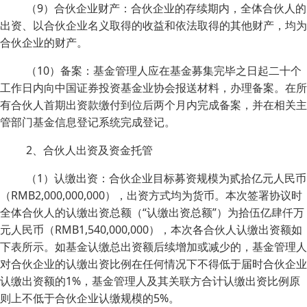
（9）合伙企业财产：合伙企业的存续期内，全体合伙人的
出资、以合伙企业名义取得的收益和依法取得的其他财产，均为
合伙企业的财产。
（10）备案：基金管理人应在基金募集完毕之日起二十个
工作日内向中国证券投资基金业协会报送材料，办理备案。在所
有合伙人首期出资款缴付到位后两个月内完成备案，并在相关主
管部门基金信息登记系统完成登记。
2、合伙人出资及资金托管
（1）认缴出资：合伙企业目标募资规模为贰拾亿元人民币
（RMB2,000,000,000），出资方式均为货币。本次签署协议时
全体合伙人的认缴出资总额（“认缴出资总额”）为拾伍亿肆仟万
元人民币（RMB1,540,000,000），本次各合伙人认缴出资额如
下表所示。如基金认缴总出资额后续增加或减少的，基金管理人
对合伙企业的认缴出资比例在任何情况下不得低于届时合伙企业
认缴出资额的1%，基金管理人及其关联方合计认缴出资比例原
则上不低于合伙企业认缴规模的5%。