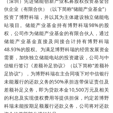
（深圳）先进储能创新产业私募股权投资基金合
伙企业（有限合伙）（以下简称“储能产业基金”）
投资了博野科瑞，并以其为主体建设独立储能电
站项目。储能产业基金持有博野科瑞98%的股
权，公司作为储能产业基金的有限合伙人，通过
储能产业基金直接及间接合计持有博野科瑞
48.93%的股权。为满足博野科瑞的经营发展资金
需要，加快独立储能电站的投资建设，公司与中
信银行签订《差额补足协议》（以下简称“差额补
足协议”），为博野科瑞在主合同项下对中信银行
未能履行的还款义务的50%承担连带保证责任及
差额补足义务，即为贷款本金10,500万元及相关
的利息及实现债权费用等提供担保，约定若博野
科瑞未能按期足额履行还款义务，公司将对还款