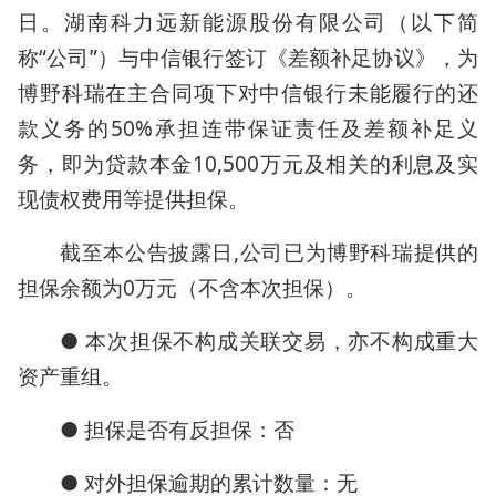
日。湖南科力远新能源股份有限公司（以下简
称“公司”）与中信银行签订《差额补足协议》，为
博野科瑞在主合同项下对中信银行未能履行的还
款义务的50%承担连带保证责任及差额补足义
务，即为贷款本金10,500万元及相关的利息及实
现债权费用等提供担保。
截至本公告披露日,公司已为博野科瑞提供的
担保余额为0万元（不含本次担保）。
● 本次担保不构成关联交易，亦不构成重大
资产重组。
● 担保是否有反担保：否
● 对外担保逾期的累计数量：无