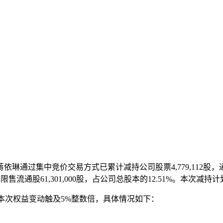
依琳通过集中竞价交易方式已累计减持公司股票4,779,112股，
无限售流通股61,301,000股，占公司总股本的12.51%。本次减
%，本次权益变动触及5%整数倍，具体情况如下：