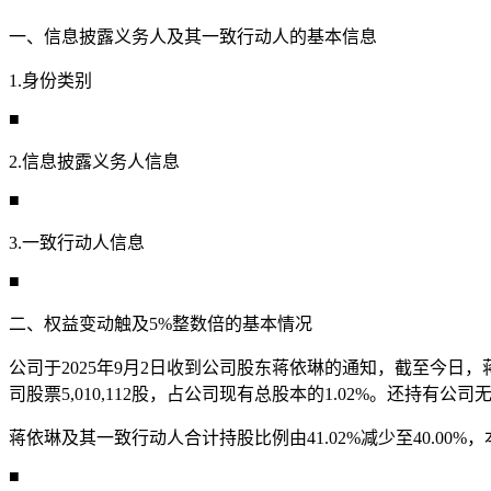
一、信息披露义务人及其一致行动人的基本信息
1.身份类别
■
2.信息披露义务人信息
■
3.一致行动人信息
■
二、权益变动触及5%整数倍的基本情况
公司于2025年9月2日收到公司股东蒋依琳的通知，截至今日，蒋
司股票5,010,112股，占公司现有总股本的1.02%。还持有公司
蒋依琳及其一致行动人合计持股比例由41.02%减少至40.00
■