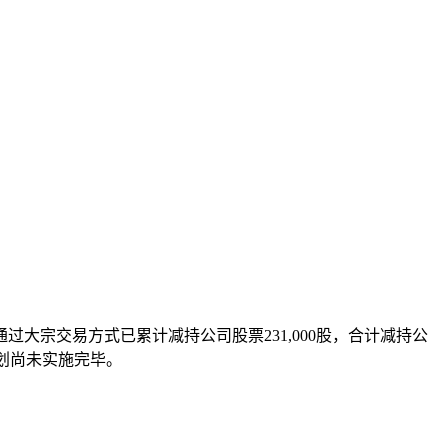
通过大宗交易方式已累计减持公司股票231,000股，合计减持公
持计划尚未实施完毕。