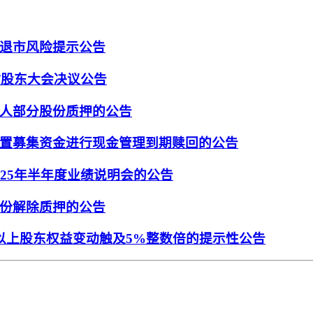
退市风险提示公告
时股东大会决议公告
人部分股份质押的公告
置募集资金进行现金管理到期赎回的公告
25年半年度业绩说明会的公告
份解除质押的公告
以上股东权益变动触及5%整数倍的提示性公告