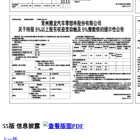
55版 信息披露
上一版