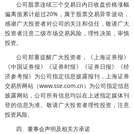
公司股票连续三个交易日内日收盘价格涨幅
偏离值累计超过20%，属于股票交易异常波动，
感谢广大投资者对公司的关注和信任，敬请广大
投资者注意二级市场交易风险，理性决策，审慎
投资。
公司郑重提醒广大投资者，《上海证券报》
《中国证券报》《证券时报》《证券日报》《经
济参考报》为公司指定信息披露报刊，上海证券
交易所网站（www.sse.com.cn）为公司指定信息
披露网站，公司所有信息均以在上述指定媒体刊
登的信息为准。敬请广大投资者理性投资，注意
投资风险。
四、董事会声明及相关方承诺