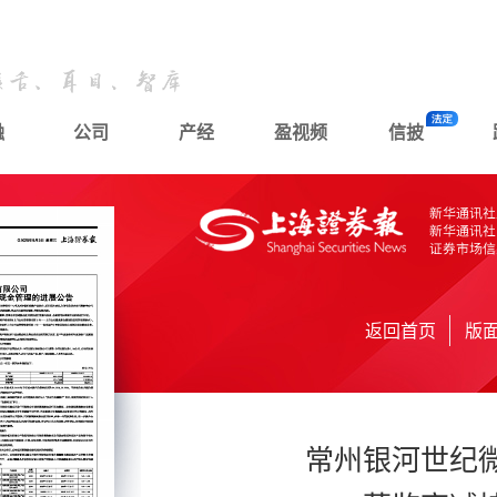
融
公司
产经
盈视频
信披
返回首页
版
常州银河世纪