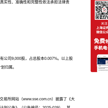
真实性、准确性和完整性依法承担法律责
司9,000股，占总股本0.007%。以上股
计划归属。
易所网站（www.sse.com.cn）披露了《大
划公告》（公告编号：2025-029），其