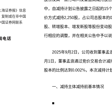
中，自减持计划公告披露之日起的15
上海证券报》信息
、复制或在非中国
价方式减持2,250股，占公司总股本的
中国证券网联系
股、转增股本、增发新股等股份变动股
行相应的调整，并在相关公告中予以说
2025年9月2日，公司收到董事孟
月1日，董事孟浪通过竞价交易合计减持
股本的比例达到0.002%，本次减持
一、减持主体减持前基本情况
■