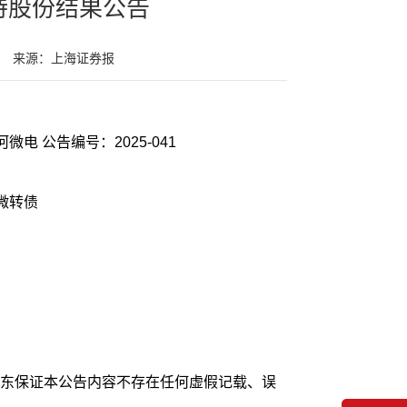
持股份结果公告
来源：上海证券报
证券代码：688689 证券简称：银河微电 公告编号：2025-041
银微转债
东保证本公告内容不存在任何虚假记载、误