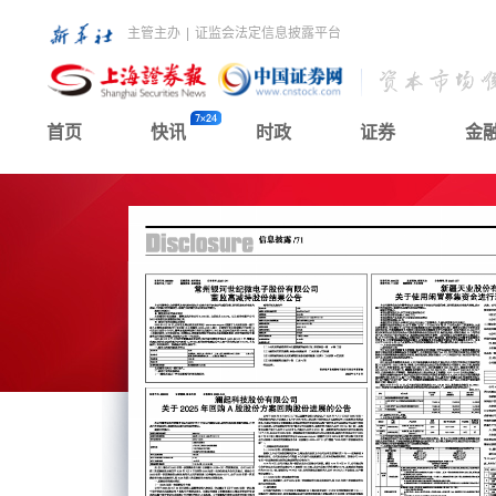
主管主办
|
证监会法定信息披露平台
首页
快讯
时政
证券
金