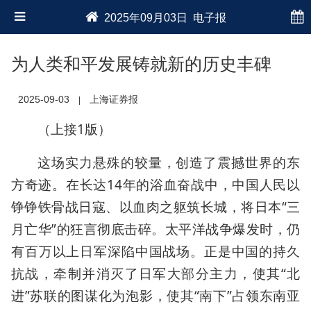
2025年09月03日 电子报
为人类和平发展铸就新的历史丰碑
2025-09-03
上海证券报
|
（上接1版）
这场实力悬殊的较量，创造了震撼世界的东
方奇迹。在长达14年的浴血奋战中，中国人民以
铮铮铁骨战日寇、以血肉之躯筑长城，将日本“三
月亡华”的狂言彻底击碎。太平洋战争爆发时，仍
有百万以上日军深陷中国战场。正是中国的持久
抗战，牵制并消灭了日军大部分主力，使其“北
进”苏联的图谋化为泡影，使其“南下”占领东南亚