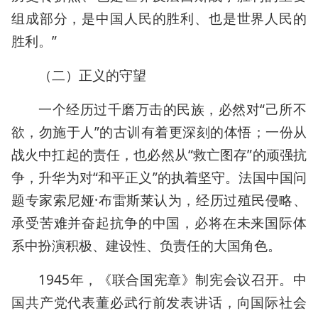
组成部分，是中国人民的胜利、也是世界人民的
胜利。”
（二）正义的守望
一个经历过千磨万击的民族，必然对“己所不
欲，勿施于人”的古训有着更深刻的体悟；一份从
战火中扛起的责任，也必然从“救亡图存”的顽强抗
争，升华为对“和平正义”的执着坚守。法国中国问
题专家索尼娅·布雷斯莱认为，经历过殖民侵略、
承受苦难并奋起抗争的中国，必将在未来国际体
系中扮演积极、建设性、负责任的大国角色。
1945年，《联合国宪章》制宪会议召开。中
国共产党代表董必武行前发表讲话，向国际社会