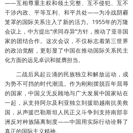
——互相尊重主权和领土完整、互不侵犯、互不
干涉内政、平等互利、和平共处——为冷战阴霾
笼罩的国际关系注入了新的活力。1955年的万隆
会议上，中方提出“求同存异”方针，推动了亚非国
家的团结合作。这次会议，不仅标志着第三世界
的政治觉醒，更彰显了中国在推动国际关系民主
化方面的远见卓识和挺膺担当。
二战后风起云涌的民族独立和解放运动，成
为势不可挡的时代潮流。作为刚刚摆脱百年屈辱
的国家，中国义无反顾地与广大发展中国家站在
一起，从支持阿尔及利亚独立到援助越南抗美救
国，从声援巴勒斯坦人民正义斗争到支持南部非
洲反对种族隔离制度——中国用实际行动诠释了
真正的国际主义精神。