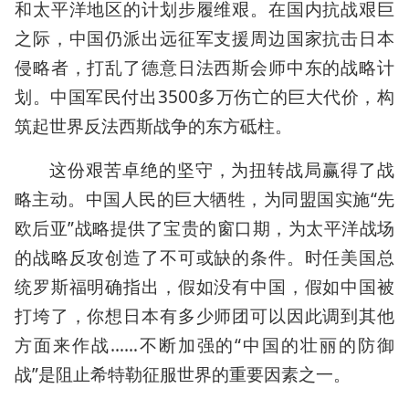
和太平洋地区的计划步履维艰。在国内抗战艰巨
之际，中国仍派出远征军支援周边国家抗击日本
侵略者，打乱了德意日法西斯会师中东的战略计
划。中国军民付出3500多万伤亡的巨大代价，构
筑起世界反法西斯战争的东方砥柱。
这份艰苦卓绝的坚守，为扭转战局赢得了战
略主动。中国人民的巨大牺牲，为同盟国实施“先
欧后亚”战略提供了宝贵的窗口期，为太平洋战场
的战略反攻创造了不可或缺的条件。时任美国总
统罗斯福明确指出，假如没有中国，假如中国被
打垮了，你想日本有多少师团可以因此调到其他
方面来作战……不断加强的“中国的壮丽的防御
战”是阻止希特勒征服世界的重要因素之一。