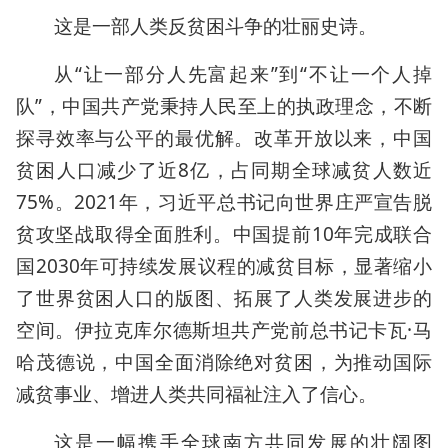
这是一部人类反贫困斗争的壮丽史诗。
从“让一部分人先富起来”到“不让一个人掉
队”，中国共产党秉持人民至上的执政理念，不断
探寻效率与公平的最优解。改革开放以来，中国
贫困人口减少了近8亿，占同期全球减贫人数近
75%。2021年，习近平总书记向世界庄严宣告脱
贫攻坚战取得全面胜利。中国提前10年完成联合
国2030年可持续发展议程的减贫目标，显著缩小
了世界贫困人口的版图、拓展了人类发展进步的
空间。伊拉克库尔德斯坦共产党前总书记卡瓦·马
哈茂德说，中国全面消除绝对贫困，为推动国际
减贫事业、增进人类共同福祉注入了信心。
这是一幅携手全球南方共同发展的壮阔图