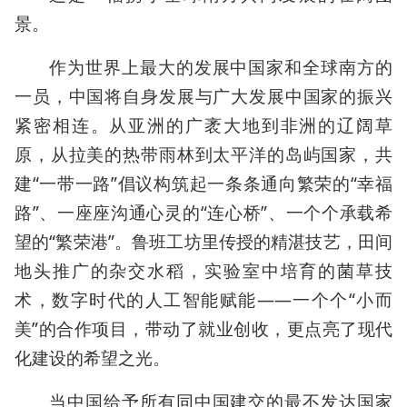
景。
作为世界上最大的发展中国家和全球南方的
一员，中国将自身发展与广大发展中国家的振兴
紧密相连。从亚洲的广袤大地到非洲的辽阔草
原，从拉美的热带雨林到太平洋的岛屿国家，共
建“一带一路”倡议构筑起一条条通向繁荣的“幸福
路”、一座座沟通心灵的“连心桥”、一个个承载希
望的“繁荣港”。鲁班工坊里传授的精湛技艺，田间
地头推广的杂交水稻，实验室中培育的菌草技
术，数字时代的人工智能赋能——一个个“小而
美”的合作项目，带动了就业创收，更点亮了现代
化建设的希望之光。
当中国给予所有同中国建交的最不发达国家