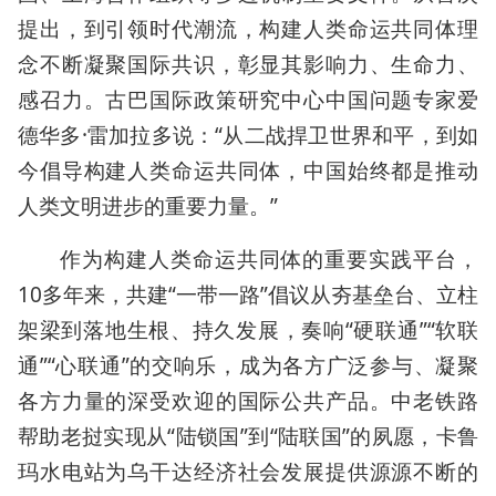
提出，到引领时代潮流，构建人类命运共同体理
念不断凝聚国际共识，彰显其影响力、生命力、
感召力。古巴国际政策研究中心中国问题专家爱
德华多·雷加拉多说：“从二战捍卫世界和平，到如
今倡导构建人类命运共同体，中国始终都是推动
人类文明进步的重要力量。”
作为构建人类命运共同体的重要实践平台，
10多年来，共建“一带一路”倡议从夯基垒台、立柱
架梁到落地生根、持久发展，奏响“硬联通”“软联
通”“心联通”的交响乐，成为各方广泛参与、凝聚
各方力量的深受欢迎的国际公共产品。中老铁路
帮助老挝实现从“陆锁国”到“陆联国”的夙愿，卡鲁
玛水电站为乌干达经济社会发展提供源源不断的