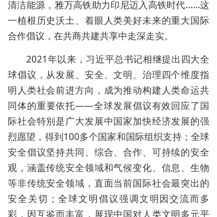
清洁能源，雅万高铁助力印尼迈入高铁时代……这
一植根历史沃土、着眼人类美好未来的重大国际
合作倡议，在共商共建共享中走深走实。
2021年以来，习近平总书记相继提出四大全
球倡议，从发展、安全、文明、治理四个维度指
明人类社会前进方向，成为推动构建人类命运共
同体的重要依托——全球发展倡议有效回应了国
际社会特别是广大发展中国家加快经济发展的强
烈愿望，得到100多个国家和国际组织支持；全球
安全倡议坚持共同、综合、合作、可持续的安全
观，涵盖传统安全领域和气候变化、信息、生物
等非传统安全领域，直面当前国际社会最突出的
安全关切；全球文明倡议强调文明因交流而多
彩，因互鉴而丰富，展现中国对人类文明多元平