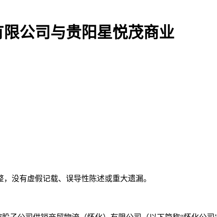
有限公司与贵阳星悦茂商业
整，没有虚假记载、误导性陈述或重大遗漏。