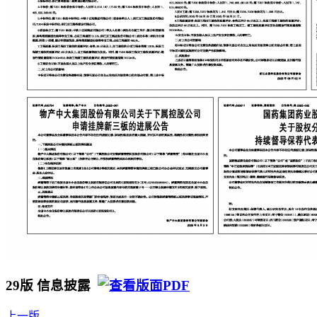
29版 信息披露
上一版