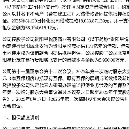
供销大集集团股份有限公司（以下简称“供销大集”或“公司”）
（以下简称“工行怀兴支行”）签订《固定资产借款合同》，约
公司以其名下不动产（含在建工程）为该借款合同提供抵押担保
证。2025年8月29日怀化公司借款提款18,033,871.30
担保金额为65,104,618.12元。
公司控股子公司贵阳星悦茂商业有限公司（以下简称“贵阳星悦茂
约定建行贵阳城北支行为贵阳星悦茂提供1.71亿元的借款，借
土地使用权为该借款合同提供抵押担保，公司控股子公司北京新合作
阳星悦茂在建行贵阳城北支行的借款本金余额为5,950.00万元，
公司第十一届董事会第十二次会议、2025年第一次临时股东
元（本互保额度包括现有互保、原有互保的展期或者续保及新增互
及控股子公司法定代表人签署办理前述担保业务涉及的互保及互
年第一次临时股东大会审议通过本议案之日起至2025年年度股
告》、2025年6月17日《2025年第一次临时股东大会决
大会审议。
二、担保额度调剂