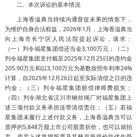
二、本次诉讼的基本情况
上海香溢典当持续沟通督促未果的情形下，
为维护自身合法权益，2026年1月，上海香溢典当
向上海市长宁区人民法院提起诉讼，请求：
（一）判令福星集团偿还当金3,100万元；（二）
判令福星集团支付截至2025年12月25日的违约金
205.90万元和以3,100万元为基数按照年利率24%
计算，自2025年12月26日起至实际清偿之日的违
约金；（三）判令福星集团赔偿律师费损失；
（四）判令湖北省汉川市钢丝绳厂对福星集团上
述三项付款义务承担连带清偿责任；（五）若福
星集团未履行上述付款义务，上海香溢典当可以
质押的5,848万股上市公司股票折价，也可以就拍
卖、变卖上述质押股票及其孳息所得价款优先受