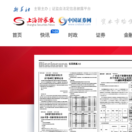
主管主办
|
证监会法定信息披露平台
首页
快讯
时政
证券
金