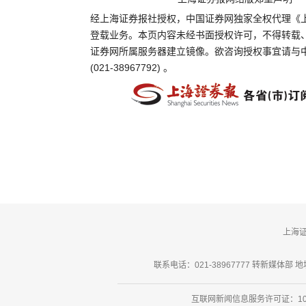
经上海证券报社授权，中国证券网独家全权代理《
登载业务。本页内容未经书面授权许可，不得转载
证券网所属服务器建立镜像。欲咨询授权事宜请与
(021-38967792) 。
上海
联系电话：021-38967777 转新媒体部 地址
互联网新闻信息服务许可证：101