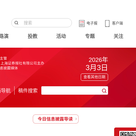
电子报
客户端
路演
投教
活动
专题
关注
2026年
3月3日
查看其他日期
面导航
稿件搜索