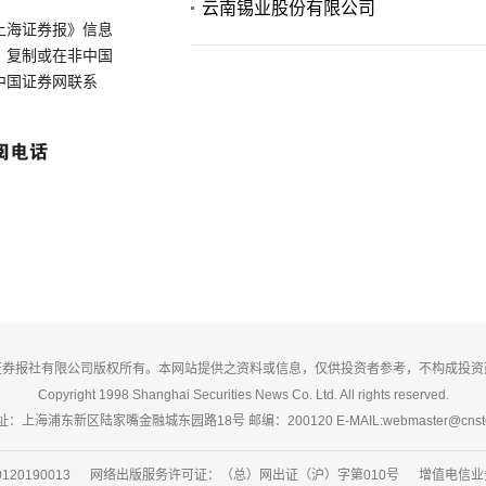
云南锡业股份有限公司
上海证券报》信息
、复制或在非中国
中国证券网联系
证券报社有限公司版权所有。本网站提供之资料或信息，仅供投资者参考，不构成投资
Copyright 1998 Shanghai Securities News Co. Ltd. All rights reserved.
：上海浦东新区陆家嘴金融城东园路18号 邮编：200120 E-MAIL:webmaster@cnsto
20190013 网络出版服务许可证：（总）网出证（沪）字第010号 增值电信业务经