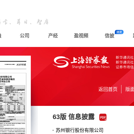
融
公司
产经
盈视频
信披
返回首页
版
63版 信息披露
苏州银行股份有限公司