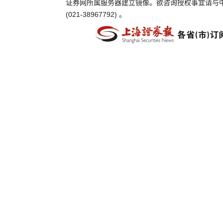
证券网所属服务器建立镜像。欲咨询授权事宜请与
(021-38967792) 。