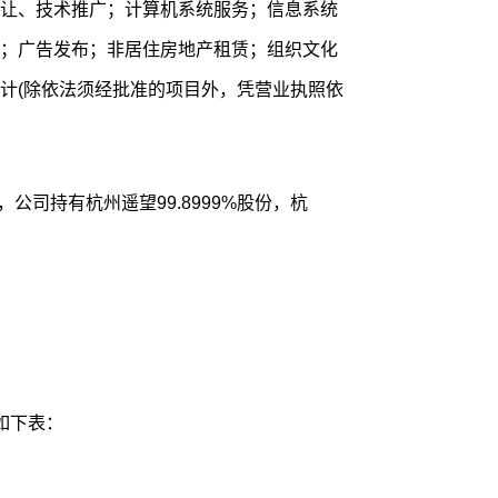
让、技术推广；计算机系统服务；信息系统
；广告发布；非居住房地产租赁；组织文化
计(除依法须经批准的项目外，凭营业执照依
公司持有杭州遥望99.8999%股份，杭
如下表：