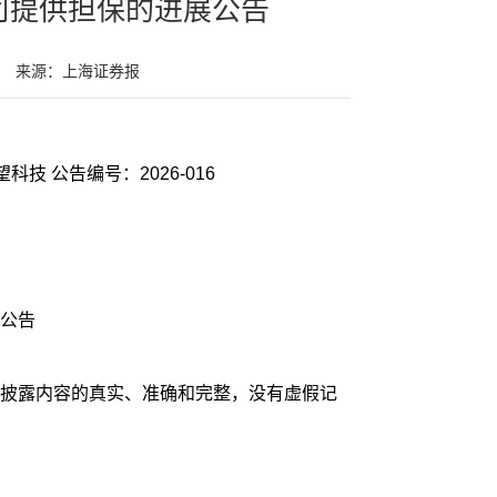
司提供担保的进展公告
来源：上海证券报
证券代码：002291 证券简称：遥望科技 公告编号：2026-016
公告
披露内容的真实、准确和完整，没有虚假记