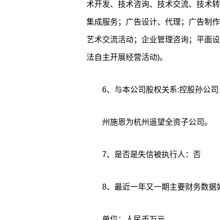
术开发、技术咨询、技术交流、技术转
集成服务；广告设计、代理；广告制作
艺术交流活动；企业管理咨询；平面设
法自主开展经营活动)。
6、与本公司股权关系:控股孙公司，
州施恩为杭州遥望全资子公司。
7、是否是失信被执行人：否
8、最近一年又一期主要财务数据
单位：人民币万元