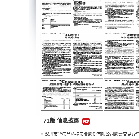
71版 信息披露
深圳市华盛昌科技实业股份有限公司股票交易异