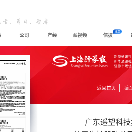
融
公司
产经
盈视频
信披
返回首页
版
广东遥望科技