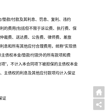
金/垫款/付款及其利息、罚息、复利、违约
利的费用(包括但不限于诉讼费、执行费、保
仲裁费、送达费、公告费、律师费、差旅
利息和所有其他应付合理费用，统称“实现债
主债权本金/垫款/付款外的所有款项和费
款项”，不计入本合同项下被担保的主债权本金
、主债权的利息及其他应付款项均计入保证
保证