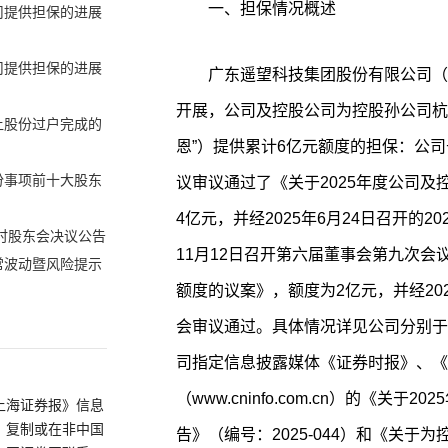
一、担保情况概述
司提供担保的进展
司提供担保的进展
广东遥望科技集团股份有限公司（
开展，公司及控股公司为控股孙公司杭
让股份过户完成的
恩”）提供累计6亿元额度的担保：公司
份事项前十大股东
议审议通过了《关于2025年度公司及
4亿元，并经2025年6月24日召开的2
临时股东会决议公告
11月12日召开第六届董事会第九次
常波动暨风险提示
额度的议案》，额度为2亿元，并经202
会审议通过。具体情况详见公司分别于20
司指定信息披露媒体《证券时报》、《
（www.cninfo.com.cn）的《
上海证券报》信息
、复制或在非中国
告》（编号：2025-044）和《关