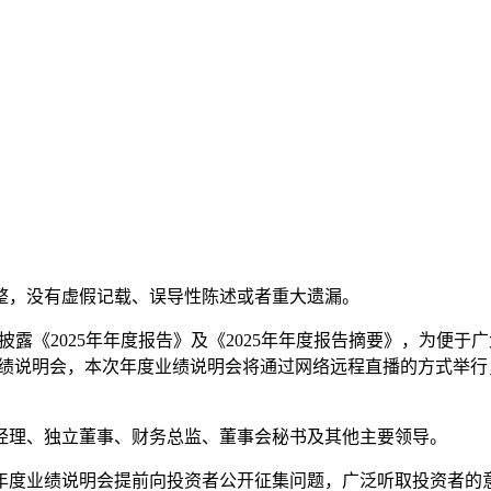
整，没有虚假记载、误导性陈述或者重大遗漏。
日披露《2025年年度报告》及《2025年年度报告摘要》，为便
2025年度业绩说明会，本次年度业绩说明会将通过网络远程直播的方
经理、独立董事、财务总监、董事会秘书及其他主要领导。
度业绩说明会提前向投资者公开征集问题，广泛听取投资者的意见和建