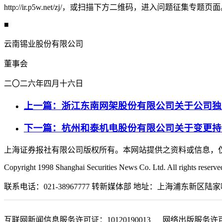
http://ir.p5w.net/zj/，或扫描下方二维码，进入问
■
云南锡业股份有限公司
董事会
二〇二六年四月十六日
上一篇：浙江东南网架股份有限公司关于公司独
下一篇：杭州和泰机电股份有限公司关于变更持
上海证券报社有限公司版权所有。本网站提供之资料或信息，
Copyright 1998 Shanghai Securities News Co. Ltd. All rights reserve
联系电话：021-38967777 转新媒体部 地址：上海浦东新区陆家嘴金融城东
互联网新闻信息服务许可证：10120190013 网络出版服务许