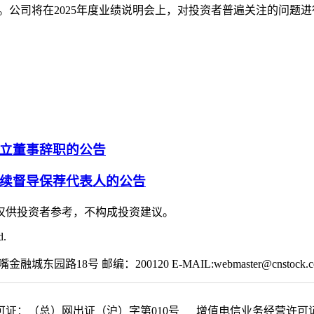
题征集专题页面。公司将在2025年度业绩说明会上，对投资者普遍关注的问题
立董事辞职的公告
续督导保荐代表人的公告
仅供投资者参考，不构成投资建议。
d.
园路18号 邮编：200120 E-MAIL:webmaster@cnstock.c
可证：（总）网出证（沪）字第010号 增值电信业务经营许可证：沪B