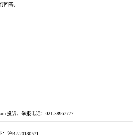
进行回答。
om 投诉、举报电话：021-38967777
2-20180571