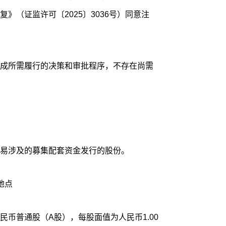
》（证监许可〔2025〕3036号）同意注
成所需履行的决策和审批程序，不存在尚需
易涉及的募集配套资金发行的股份。
地点
币普通股（A股），每股面值为人民币1.00