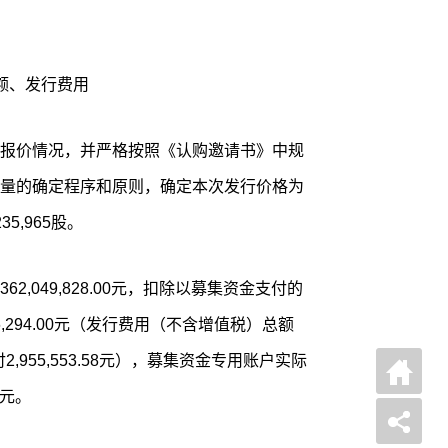
额、发行费用
报价情况，并严格按照《认购邀请书》中规
量的确定程序和原则，确定本次发行价格为
5,965股。
,049,828.00元，扣除以募集资金支付的
,294.00元（发行费用（不含增值税）总额
付2,955,553.58元），募集资金专用账户实际
0元。