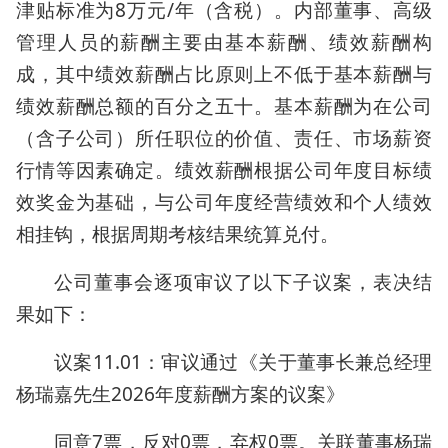
津贴标准为8万元/年（含税）。内部董事、高级
管理人员的薪酬主要由基本薪酬、绩效薪酬构
成，其中绩效薪酬占比原则上不低于基本薪酬与
绩效薪酬总额的百分之五十。基本薪酬为在公司
（含子公司）所任职位的价值、责任、市场薪资
行情等因素确定。绩效薪酬根据公司年度目标绩
效奖金为基础，与公司年度经营绩效和个人绩效
相挂钩，根据周期考核结果统算兑付。
公司董事会逐项审议了以下子议案，表决结
果如下：
议案11.01：审议通过《关于董事长兼总经理
杨瑞嘉先生2026年度薪酬方案的议案》
同意7票，反对0票，弃权0票。关联董事杨瑞