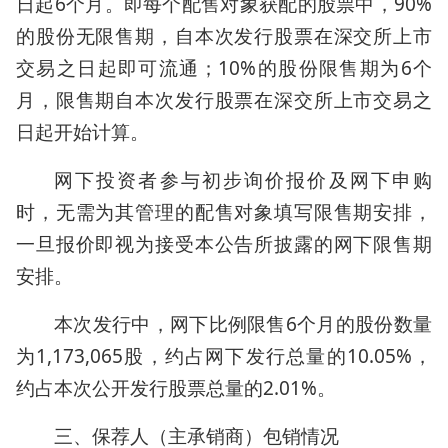
日起6个月。即每个配售对象获配的股票中，90%
的股份无限售期，自本次发行股票在深交所上市
交易之日起即可流通；10%的股份限售期为6个
月，限售期自本次发行股票在深交所上市交易之
日起开始计算。
网下投资者参与初步询价报价及网下申购
时，无需为其管理的配售对象填写限售期安排，
一旦报价即视为接受本公告所披露的网下限售期
安排。
本次发行中，网下比例限售6个月的股份数量
为1,173,065股，约占网下发行总量的10.05%，
约占本次公开发行股票总量的2.01%。
三、保荐人（主承销商）包销情况