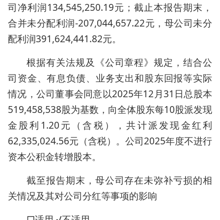
司净利润134,545,250.19元；截止本报告期末，
合并未分配利润-207,044,657.22元，母公司未分
配利润391,624,441.82元。
根据有关法规及《公司章程》规定，结合公
司资金、有息负债、业务支出和股东回报等实际
情况，公司董事会同意以2025年12月31日总股本
519,458,538股为基数，向全体股东每10股派发现
金股利1.20元（含税），共计派发现金红利
62,335,024.56元（含税）。公司2025年度不进行
资本公积金转增股本。
截至报告期末，母公司存在未弥补亏损的相
关情况及其对公司分红等事项的影响
□适用 √不适用