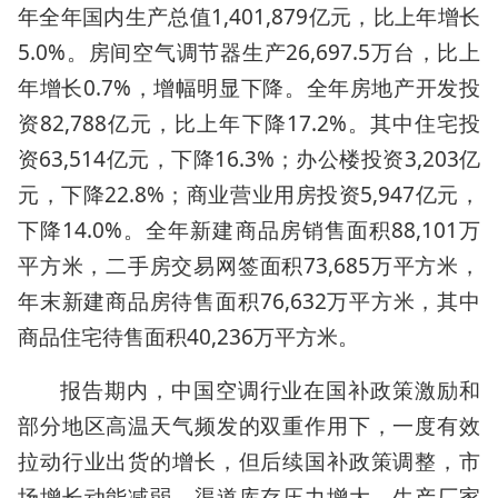
年全年国内生产总值1,401,879亿元，比上年增长
5.0%。房间空气调节器生产26,697.5万台，比上
年增长0.7%，增幅明显下降。全年房地产开发投
资82,788亿元，比上年下降17.2%。其中住宅投
资63,514亿元，下降16.3%；办公楼投资3,203亿
元，下降22.8%；商业营业用房投资5,947亿元，
下降14.0%。全年新建商品房销售面积88,101万
平方米，二手房交易网签面积73,685万平方米，
年末新建商品房待售面积76,632万平方米，其中
商品住宅待售面积40,236万平方米。
报告期内，中国空调行业在国补政策激励和
部分地区高温天气频发的双重作用下，一度有效
拉动行业出货的增长，但后续国补政策调整，市
场增长动能减弱，渠道库存压力增大，生产厂家