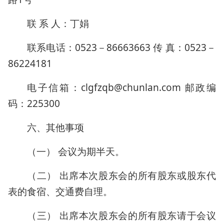
联 系 人：丁娟
联系电话：0523－86663663 传 真：0523－
86224181
电子信箱：clgfzqb@chunlan.com 邮政编
码：225300
六、其他事项
（一） 会议为期半天。
（二） 出席本次股东会的所有股东或股东代
表的食宿、交通费自理。
（三） 出席本次股东会的所有股东请于会议