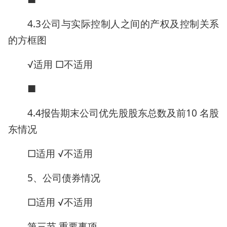
4.3公司与实际控制人之间的产权及控制关系
的方框图
√适用 □不适用
■
4.4报告期末公司优先股股东总数及前10 名股
东情况
□适用 √不适用
5、公司债券情况
□适用 √不适用
第三节 重要事项