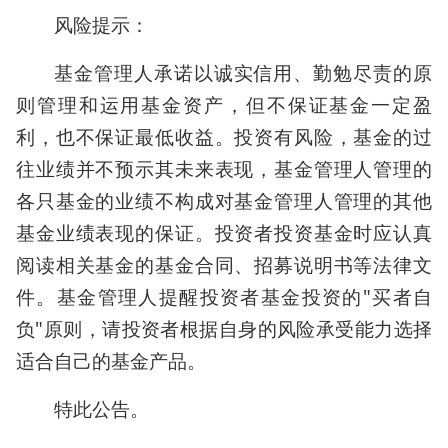
风险提示：
基金管理人承诺以诚实信用、勤勉尽责的原
则管理和运用基金资产，但不保证基金一定盈
利，也不保证最低收益。投资有风险，基金的过
往业绩并不预示其未来表现，基金管理人管理的
各只基金的业绩不构成对基金管理人管理的其他
基金业绩表现的保证。投资者投资基金时应认真
阅读相关基金的基金合同、招募说明书等法律文
件。基金管理人提醒投资者基金投资的"买者自
负"原则，请投资者根据自身的风险承受能力选择
适合自己的基金产品。
特此公告。