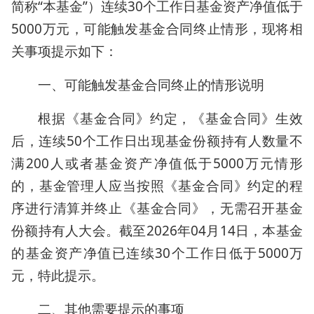
简称“本基金”）连续30个工作日基金资产净值低于
5000万元，可能触发基金合同终止情形，现将相
关事项提示如下：
一、可能触发基金合同终止的情形说明
根据《基金合同》约定，《基金合同》生效
后，连续50个工作日出现基金份额持有人数量不
满200人或者基金资产净值低于5000万元情形
的，基金管理人应当按照《基金合同》约定的程
序进行清算并终止《基金合同》，无需召开基金
份额持有人大会。截至2026年04月14日，本基金
的基金资产净值已连续30个工作日低于5000万
元，特此提示。
二、其他需要提示的事项