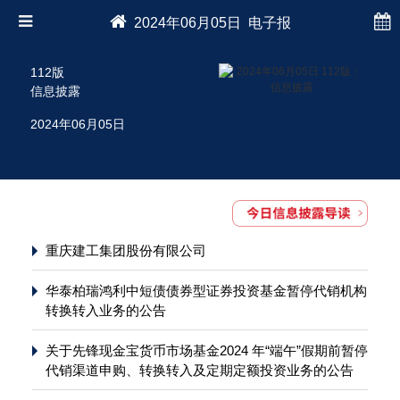
2024年06月05日 电子报
112版
信息披露
2024年06月05日
重庆建工集团股份有限公司
华泰柏瑞鸿利中短债债券型证券投资基金暂停代销机构
转换转入业务的公告
关于先锋现金宝货币市场基金2024 年“端午”假期前暂停
代销渠道申购、转换转入及定期定额投资业务的公告