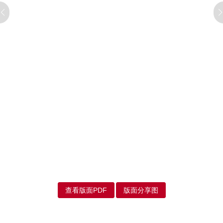
查看版面PDF
版面分享图