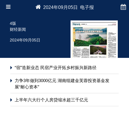
2024年09月05日 电子报
4版
财经新闻
2024年09月05日
“宿”造新业态 民宿产业开拓乡村振兴新路径
力争3年做到3000亿元 湖南组建金芙蓉投资基金发
展“耐心资本”
上半年六大行个人房贷缩水超三千亿元