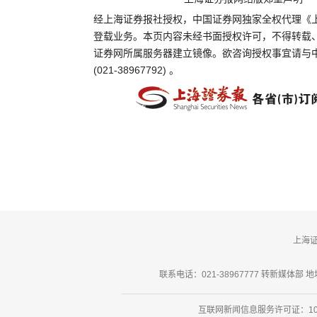
经上海证券报社授权，中国证券网独家全权代理《
登载业务。本页内容未经书面授权许可，不得转载
证券网所属服务器建立镜像。欲咨询授权事宜请与
(021-38967792) 。
上海
联系电话：021-38967777 转新媒体部 地址
互联网新闻信息服务许可证：101