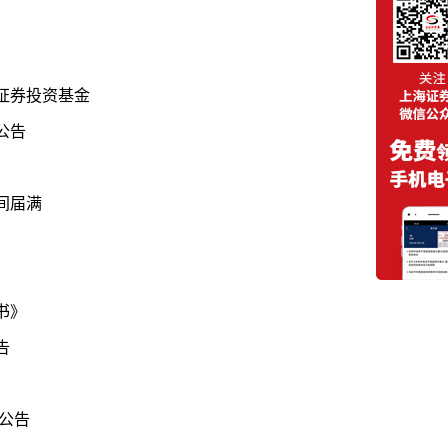
证券投资基金
公告
间届满
书》
告
的公告