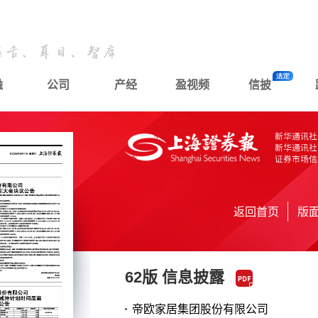
融
公司
产经
盈视频
信披
返回首页
版
62版 信息披露
帝欧家居集团股份有限公司