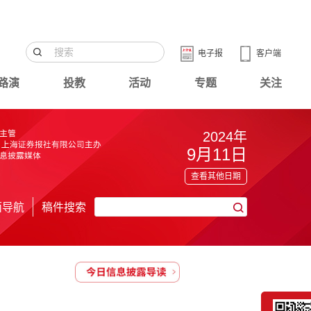
电子报
客户端
路演
投教
活动
专题
关注
2024年
9月11日
查看其他日期
面导航
稿件搜索