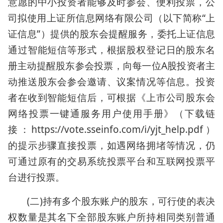
意愿的中小投资者能够及时参会、便利投票，公
司拟使用上证所信息网络有限公司（以下简称“上
证信息”）提供的股东会提醒服务，委托上证信息
通过智能短信等形式，根据股权登记日的股东名
册主动提醒股东参会投票，向每一位A股投资者主
动推送股东会参会邀请、议案情况等信息。投资
者在收到智能短信后，可根据《上市公司股东会
网络投票一键通服务用户使用手册》（下载链
接：https://vote.sseinfo.com/i/yjt_help.pdf）
的提示步骤直接投票，如遇网络拥堵等情况，仍
可通过原有的交易系统投票平台和互联网投票平
台进行投票。
(二)持有多个股东账户的股东，可行使的表决
权数量是其名下全部股东账户所持相同类别普通