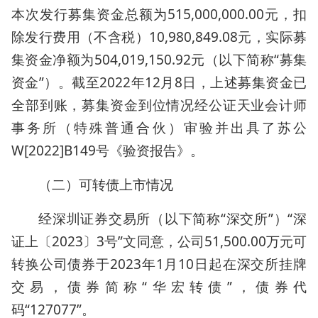
本次发行募集资金总额为515,000,000.00元，扣
除发行费用（不含税）10,980,849.08元，实际募
集资金净额为504,019,150.92元（以下简称“募集
资金”）。截至2022年12月8日，上述募集资金已
全部到账，募集资金到位情况经公证天业会计师
事务所（特殊普通合伙）审验并出具了苏公
W[2022]B149号《验资报告》。
（二）可转债上市情况
经深圳证券交易所（以下简称“深交所”）“深
证上〔2023〕3号”文同意，公司51,500.00万元可
转换公司债券于2023年1月10日起在深交所挂牌
交易，债券简称“华宏转债”，债券代
码“127077”。