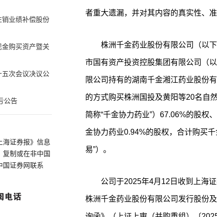
者重大遗漏，并对其内容的真实性、准
注销业绩补偿股份
株洲千金药业股份有限公司（以下
现金购买资产暨关
市国有资产投资控股集团有限公司（以
十五次会议决议公
限公司持有的湖南千金湘江药业股份有限
的方式购买株洲国投及黄阳等20名自
亏公告
简称“千金协力药业”）67.06%的
金协力药业0.94%的股权，合计购买千
上海证券报》信息
易”）。
、复制或在非中国
中国证券网联系
公司于2025年4月12日收到上
株洲千金药业股份有限公司发行股份及
询函》（上证上审（并购重组）〔202