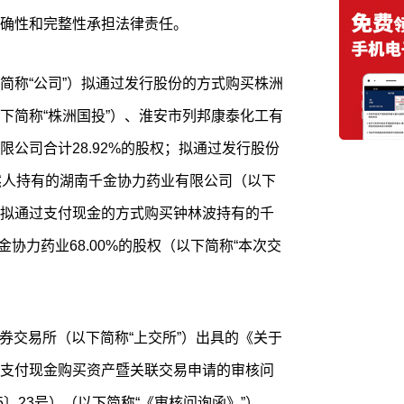
确性和完整性承担法律责任。
简称“公司”）拟通过发行股份的方式购买株洲
下简称“株洲国投”）、淮安市列邦康泰化工有
公司合计28.92%的股权；拟通过发行股份
然人持有的湖南千金协力药业有限公司（以下
股权、拟通过支付现金的方式购买钟林波持有的千
金协力药业68.00%的股权（以下简称“本次交
海证券交易所（以下简称“上交所”）出具的《关于
支付现金购买资产暨关联交易申请的审核问
5〕23号）（以下简称“《审核问询函》”）。