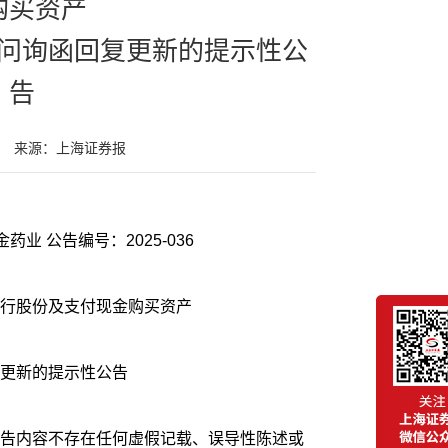
购买资产
问询函回复更新的提示性公
告
来源：上海证券报
证券代码：600479 证券简称：千金药业 公告编号：2025-036
行股份及支付现金购买资产
更新的提示性公告
告内容不存在任何虚假记载、误导性陈述或