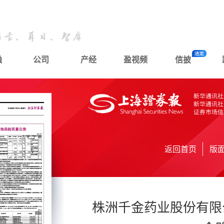
融
公司
产经
盈视频
信披
返回首页
版
株洲千金药业股份有限