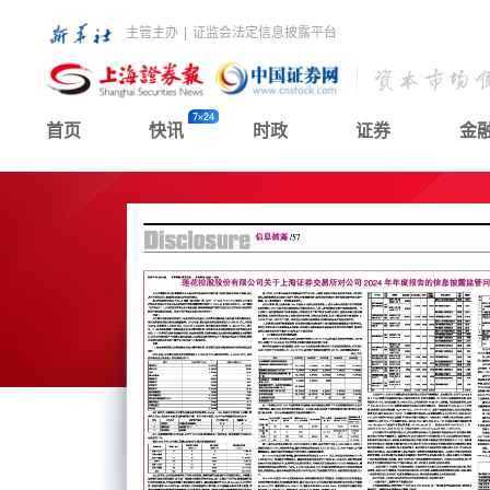
主管主办
|
证监会法定信息披露平台
首页
快讯
时政
证券
金