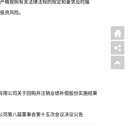
严格按照有关法律法规的规定和要求及时履
投资风险。
有限公司关于回购并注销业绩补偿股份实施结果
公司第八届董事会第十五次会议决议公告