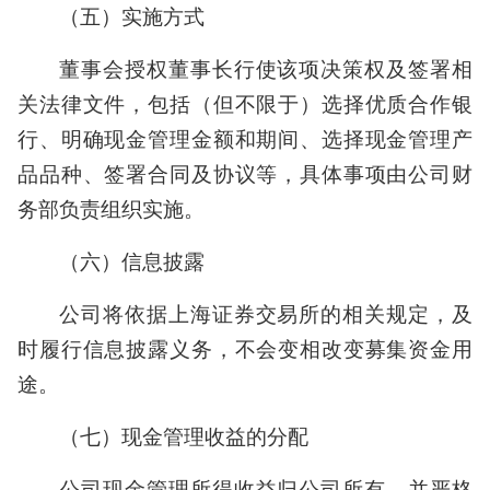
（五）实施方式
董事会授权董事长行使该项决策权及签署相
关法律文件，包括（但不限于）选择优质合作银
行、明确现金管理金额和期间、选择现金管理产
品品种、签署合同及协议等，具体事项由公司财
务部负责组织实施。
（六）信息披露
公司将依据上海证券交易所的相关规定，及
时履行信息披露义务，不会变相改变募集资金用
途。
（七）现金管理收益的分配
公司现金管理所得收益归公司所有，并严格