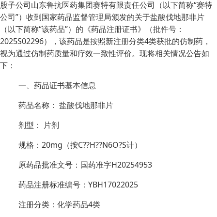
股子公司山东鲁抗医药集团赛特有限责任公司（以下简称“赛特
公司”）收到国家药品监督管理局颁发的关于盐酸伐地那非片
（以下简称“该药品”）的《药品注册证书》（批件号：
2025S02296），该药品是按照新注册分类4类获批的仿制药，
视为通过仿制药质量和疗效一致性评价。现将相关情况公告如
下：
一、药品证书基本信息
药品名称： 盐酸伐地那非片
剂型： 片剂
规格：20mg（按C??H??N6O?S计）
原药品批准文号：国药准字H20254953
药品注册标准编号：YBH17022025
注册分类：化学药品4类