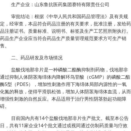
生产企业：山东鲁抗医药集团赛特有限责任公司
审批结论：根据《中华人民共和国药品管理法》及有关规
定，经审查，本品符合药品注册的有关要求，批准注册，发给药
品注册证书。质量标准、说明书、标签及生产工艺照所附执行。
药品生产企业应当符合药品生产质量管理规范要求方可生产销
售。
二、药品研发及市场情况
盐酸伐地那非片是一种磷酸二酯酶抑制剂药物，伐地那非
通过抑制人体阴茎海绵体内降解环鸟苷酸（cGMP）的磷酸二酯
酶5型（PDE5），增加性刺激作用下海绵体局部内源性的一氧
化氮的释放，使得平滑肌松弛，增加人体阴茎海绵体血流，从而
增强性刺激的自然反应。本品适用于治疗男性阴茎勃起功能障
碍。
目前国内共有14个盐酸伐地那非片生产批文。截至本公告
日，共有11家企业14个批文通过或视同通过仿制药质量与疗效