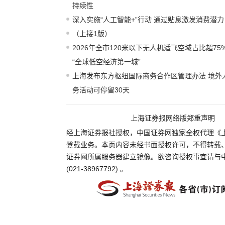
持续性
深入实施“人工智能+”行动 通过贴息激发消费潜力
（上接1版）
2026年全市120米以下无人机适飞空域占比超75
“全球低空经济第一城”
上海发布东方枢纽国际商务合作区管理办法 境外
务活动可停留30天
上海证券报网络版郑重声明
经上海证券报社授权，中国证券网独家全权代理《
登载业务。本页内容未经书面授权许可，不得转载
证券网所属服务器建立镜像。欲咨询授权事宜请与
(021-38967792) 。