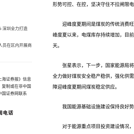
形势可控、在控，坚决守住不拉闸限电
迎峰度夏期间是煤炭的传统消费旺
% 深圳全力打造
峰度夏以来，电煤库存持续增加，目前
人员在区内开展商
天。
张星表示，下一步，国家能源局将
全力做好煤炭安全稳产稳供，强化供需
上海证券报》信息
、复制或在非中国
障迎峰度夏期间煤炭稳定供应。
中国证券网联系
我国能源基础设施建设保持良好势
对于能源重点项目投资建设情况，