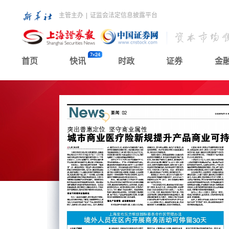
主管主办
|
证监会法定信息披露平台
首页
快讯
时政
证券
金