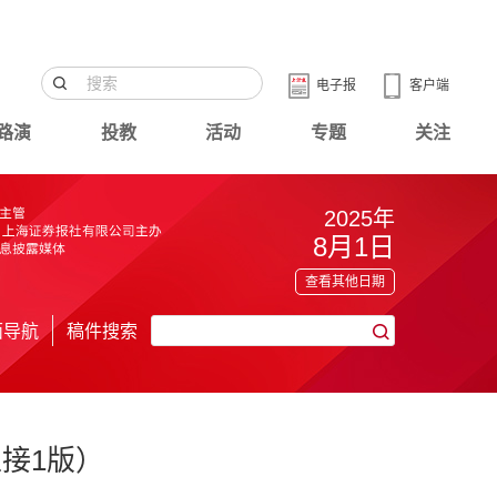
电子报
客户端
路演
投教
活动
专题
关注
2025年
8月1日
查看其他日期
面导航
稿件搜索
接1版）