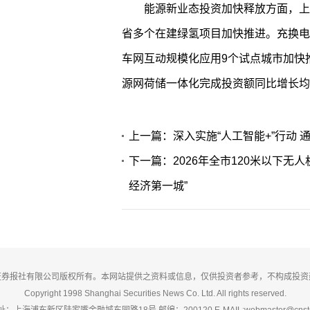
能源新业态投资加快释放方面，上
省多个在建绿氢项目加快推进。充换电
车网互动规模化应用9个试点城市加快
源网荷储一体化完成投资额同比增长均
上一篇：深入实施“人工智能+”行动 
下一篇：2026年全市120米以下无
经济第一城”
证券报社有限公司版权所有。本网站提供之资料或信息，仅供投资者参考，不构成投资
Copyright 1998 Shanghai Securities News Co. Ltd. All rights reserved.