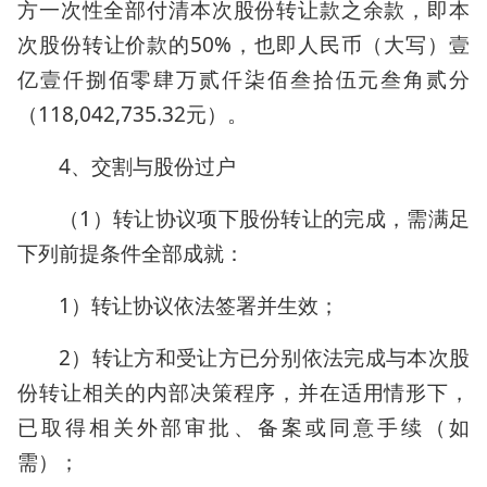
方一次性全部付清本次股份转让款之余款，即本
次股份转让价款的50%，也即人民币（大写）壹
亿壹仟捌佰零肆万贰仟柒佰叁拾伍元叁角贰分
（118,042,735.32元）。
4、交割与股份过户
（1）转让协议项下股份转让的完成，需满足
下列前提条件全部成就：
1）转让协议依法签署并生效；
2）转让方和受让方已分别依法完成与本次股
份转让相关的内部决策程序，并在适用情形下，
已取得相关外部审批、备案或同意手续（如
需）；