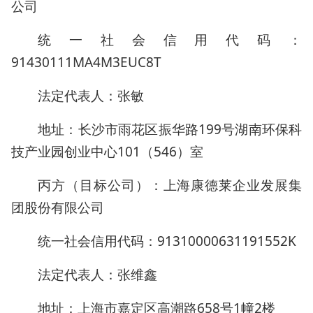
公司
统一社会信用代码：
91430111MA4M3EUC8T
法定代表人：张敏
地址：长沙市雨花区振华路199号湖南环保科
技产业园创业中心101（546）室
丙方（目标公司）：上海康德莱企业发展集
团股份有限公司
统一社会信用代码：91310000631191552K
法定代表人：张维鑫
地址：上海市嘉定区高潮路658号1幢2楼