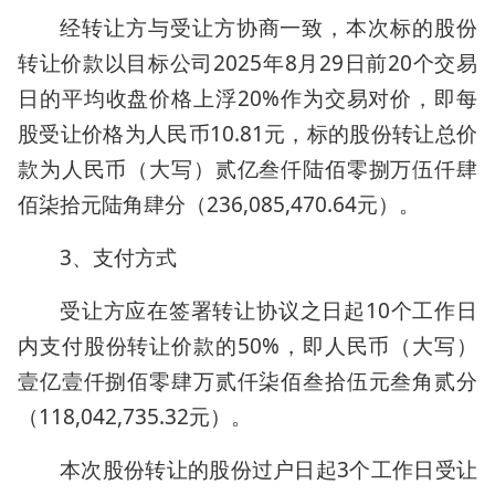
经转让方与受让方协商一致，本次标的股份
转让价款以目标公司2025年8月29日前20个交易
日的平均收盘价格上浮20%作为交易对价，即每
股受让价格为人民币10.81元，标的股份转让总价
款为人民币（大写）贰亿叁仟陆佰零捌万伍仟肆
佰柒拾元陆角肆分（236,085,470.64元）。
3、支付方式
受让方应在签署转让协议之日起10个工作日
内支付股份转让价款的50%，即人民币（大写）
壹亿壹仟捌佰零肆万贰仟柒佰叁拾伍元叁角贰分
（118,042,735.32元）。
本次股份转让的股份过户日起3个工作日受让