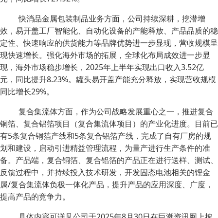
快消品金属包装制品业务方面，公司持续深耕，挖潜增
效，易开盖工厂智能化、自动化设备的产能释放、产品品质的稳
定性、快速响应的供货能力等品牌优势进一步显现，营收规模呈
现快速增长。强化海外市场的拓展，全球化布局成效进一步显
现，海外市场稳步增长，2025年上半年实现出口收入3.52亿
元，同比提升8.23%。罐头易开盖产能充分释放，实现营收规模
同比增长29%。
复合集流体方面，作为公司战略发展重心之一，推进复合
铜箔、复合铝箔项目（复合集流体项目）的产业化进度。目前已
有5条复合铜箔产线和5条复合铝箔产线，完成了自有厂房的规
划和建设，启动引进精益管理流程，为量产进行生产条件的准
备。产品端，复合铜箔、复合铝箔的产品正在进行送样、测试、
反馈过程中，并持续投入技术研发，开发固态电池相关的锂金
属/复合集流体负极一体化产品，提升产品的应用深度、广度，
提高产品的竞争力。
具体内容可详见公司于2025年8月30日在巨潮资讯网上披