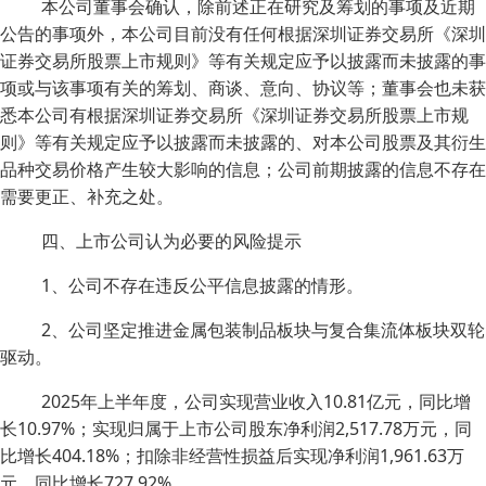
本公司董事会确认，除前述正在研究及筹划的事项及近期
公告的事项外，本公司目前没有任何根据深圳证券交易所《深圳
证券交易所股票上市规则》等有关规定应予以披露而未披露的事
项或与该事项有关的筹划、商谈、意向、协议等；董事会也未获
悉本公司有根据深圳证券交易所《深圳证券交易所股票上市规
则》等有关规定应予以披露而未披露的、对本公司股票及其衍生
品种交易价格产生较大影响的信息；公司前期披露的信息不存在
需要更正、补充之处。
四、上市公司认为必要的风险提示
1、公司不存在违反公平信息披露的情形。
2、公司坚定推进金属包装制品板块与复合集流体板块双轮
驱动。
2025年上半年度，公司实现营业收入10.81亿元，同比增
长10.97%；实现归属于上市公司股东净利润2,517.78万元，同
比增长404.18%；扣除非经营性损益后实现净利润1,961.63万
元，同比增长727.92%。