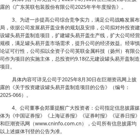
露的《广东英联包装股份有限公司2025年半年度报告》。
3、为进一步提高公司综合竞争实力，满足公司战略发展布
局，依据公司发展易开盖业务的规划及安排，公司拟对外投资建
设罐头易开盖制造项目，扩建罐头易开盖生产线，扩大公司经营
规模，满足罐头易开盖市场需求，提升公司的经济效益。经审慎
论证可行性，公司拟以全资子公司英联金属科技（扬州）有限公
司作为项目的实施主体，总投资约9.18亿元建设罐头易开盖制造
项目。
具体内容可详见公司于2025年8月30日在巨潮资讯网上披
露的《关于投资建设罐头易开盖制造项目的公告》（编号：
2025-066）。
4、公司董事会郑重提醒广大投资者：公司指定信息披露媒
体为《中国证券报》《上海证券报》《证券时报》《证券日报》
和巨潮资讯网（www.cninfo.com.cn），公司所有信息披露均
以上述媒体刊登的公告为准。