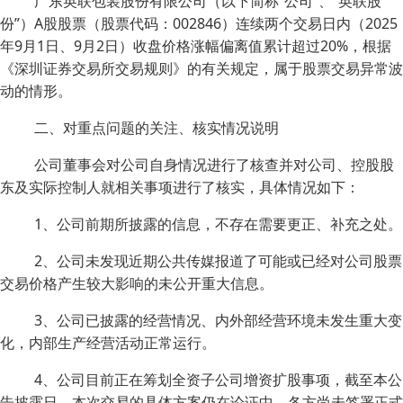
广东英联包装股份有限公司（以下简称“公司”、“英联股
份”）A股股票（股票代码：002846）连续两个交易日内（2025
年9月1日、9月2日）收盘价格涨幅偏离值累计超过20%，根据
《深圳证券交易所交易规则》的有关规定，属于股票交易异常波
动的情形。
二、对重点问题的关注、核实情况说明
公司董事会对公司自身情况进行了核查并对公司、控股股
东及实际控制人就相关事项进行了核实，具体情况如下：
1、公司前期所披露的信息，不存在需要更正、补充之处。
2、公司未发现近期公共传媒报道了可能或已经对公司股票
交易价格产生较大影响的未公开重大信息。
3、公司已披露的经营情况、内外部经营环境未发生重大变
化，内部生产经营活动正常运行。
4、公司目前正在筹划全资子公司增资扩股事项，截至本公
告披露日，本次交易的具体方案仍在论证中，各方尚未签署正式