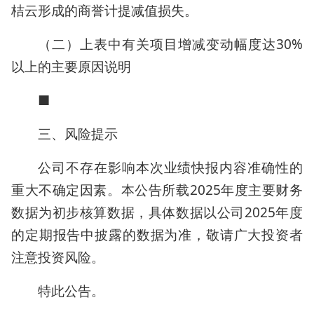
桔云形成的商誉计提减值损失。
（二）上表中有关项目增减变动幅度达30%
以上的主要原因说明
■
三、风险提示
公司不存在影响本次业绩快报内容准确性的
重大不确定因素。本公告所载2025年度主要财务
数据为初步核算数据，具体数据以公司2025年度
的定期报告中披露的数据为准，敬请广大投资者
注意投资风险。
特此公告。