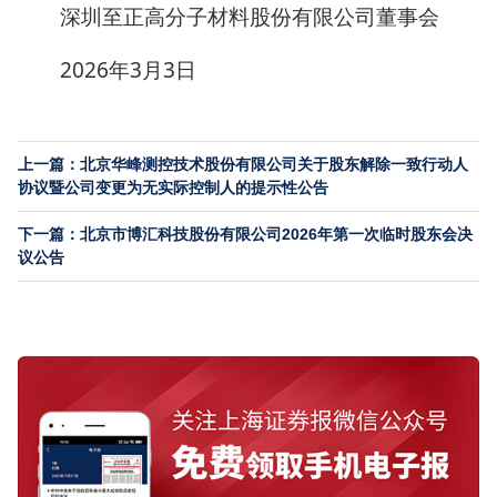
深圳至正高分子材料股份有限公司董事会
2026年3月3日
上一篇：北京华峰测控技术股份有限公司关于股东解除一致行动人
协议暨公司变更为无实际控制人的提示性公告
下一篇：北京市博汇科技股份有限公司2026年第一次临时股东会决
议公告