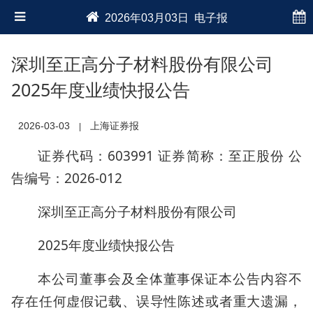
2026年03月03日 电子报
深圳至正高分子材料股份有限公司
2025年度业绩快报公告
2026-03-03
上海证券报
|
证券代码：603991 证券简称：至正股份 公
告编号：2026-012
深圳至正高分子材料股份有限公司
2025年度业绩快报公告
本公司董事会及全体董事保证本公告内容不
存在任何虚假记载、误导性陈述或者重大遗漏，