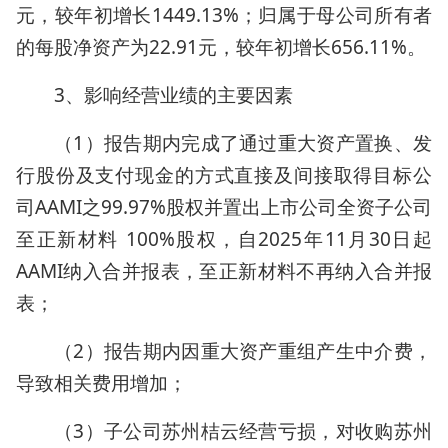
元，较年初增长1449.13%；归属于母公司所有者
的每股净资产为22.91元，较年初增长656.11%。
3、影响经营业绩的主要因素
（1）报告期内完成了通过重大资产置换、发
行股份及支付现金的方式直接及间接取得目标公
司AAMI之99.97%股权并置出上市公司全资子公司
至正新材料 100%股权，自2025年11月30日起
AAMI纳入合并报表，至正新材料不再纳入合并报
表；
（2）报告期内因重大资产重组产生中介费，
导致相关费用增加；
（3）子公司苏州桔云经营亏损，对收购苏州