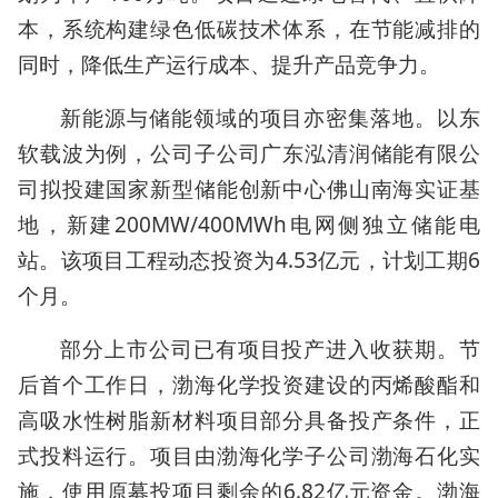
本，系统构建绿色低碳技术体系，在节能减排的
同时，降低生产运行成本、提升产品竞争力。
新能源与储能领域的项目亦密集落地。以东
软载波为例，公司子公司广东泓清润储能有限公
司拟投建国家新型储能创新中心佛山南海实证基
地，新建200MW/400MWh电网侧独立储能电
站。该项目工程动态投资为4.53亿元，计划工期6
个月。
部分上市公司已有项目投产进入收获期。节
后首个工作日，渤海化学投资建设的丙烯酸酯和
高吸水性树脂新材料项目部分具备投产条件，正
式投料运行。项目由渤海化学子公司渤海石化实
施，使用原募投项目剩余的6.82亿元资金。渤海