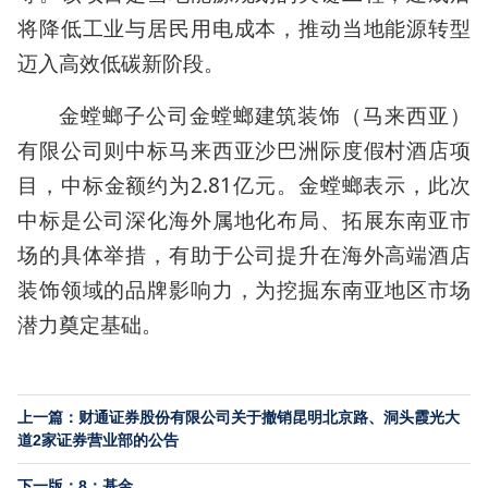
将降低工业与居民用电成本，推动当地能源转型
迈入高效低碳新阶段。
金螳螂子公司金螳螂建筑装饰（马来西亚）
有限公司则中标马来西亚沙巴洲际度假村酒店项
目，中标金额约为2.81亿元。金螳螂表示，此次
中标是公司深化海外属地化布局、拓展东南亚市
场的具体举措，有助于公司提升在海外高端酒店
装饰领域的品牌影响力，为挖掘东南亚地区市场
潜力奠定基础。
上一篇：财通证券股份有限公司关于撤销昆明北京路、洞头霞光大
道2家证券营业部的公告
下一版：8：基金