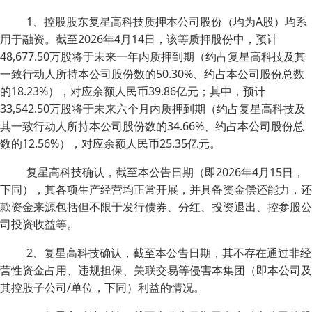
1、控股股东复星高科技质押本公司股份（均为A股）均系
用于融资。截至2026年4月14日，该等质押股份中，预计
48,677.50万股将于未来一年内质押到期（约占复星高科技及其
一致行动人所持本公司股份数的50.30%、约占本公司股份总数
的18.23%），对应余额人民币39.86亿元；其中，预计
33,542.50万股将于未来六个月内质押到期（约占复星高科技及
其一致行动人所持本公司股份数的34.66%、约占本公司股份总
数的12.56%），对应余额人民币25.35亿元。
复星高科技确认，截至本公告日期（即2026年4月15日，
下同），其各项生产经营均正常开展，并具备资金偿还能力，还
款资金来源包括但不限于发行债券、分红、投资退出、控参股公
司投资收益等。
2、复星高科技确认，截至本公告日期，其不存在通过非经
营性资金占用、违规担保、关联交易等侵害本集团（即本公司及
其控股子公司/单位，下同）利益的情况。