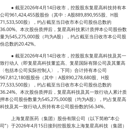
● 截至2026年4月14日收市，控股股东复星高科技持有本
公司961,424,455股股份（其中：A股889,890,955股、H股
71,533,500股），约占截至当日收市本公司股份总数的
36.00%。本次股份质押后，复星高科技累计质押本公司股份数
量为545,275,000股（均为A股），约占截至当日收市本公司股
份总数的20.42%。
● 截至2026年4月14日收市，控股股东复星高科技及其一
致行动人（即复星高科技董监高、复星国际有限公司及其董高
〈包括本公司实际控制人〉，下同）合计持有本公司
967,812,180股股份（其中：A股890,278,680股、H股
77,533,500股），约占截至当日收市本公司股份总数的
36.24%。本次股份质押后，复星高科技及其一致行动人累计质
押本公司股份数量为545,275,000股（均为A股），约占复星高
科技及其一致行动人所持有本公司股份数的56.34%。
上海复星医药（集团）股份有限公司（以下简称“本公
司”）于2026年4月15日接到控股股东上海复星高科技（集团）